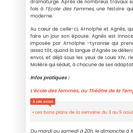
dramaturge. Après de nombreux travaux su
fois à
l’Ecole des Femmes,
une histoire q
moderne.
Au cœur de celle-ci, Arnolphe et Agnès, qu
faire un jour son épouse. Agnès est innoc
imposée par Arnolphe –tyrannie qui prend
assez tôt, quand la langue d’Agnès se délier
envol, et déjà sous les yeux de Louis XIV, 
Molière qui séduit, à chacune de ses adaptat
Infos pratiques :
L’école des femmes, au Théâtre de la Tem
À LIRE AUSSI
Les bons plans de la semaine du 3 au 9 août
Du mardi au samedi à 20h, le dimanche à 1