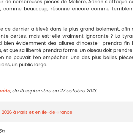
r de nombreuses pièces de Molière, Adrien s’attaque c
ui, comme beaucoup, résonne encore comme terrible
e ce dernier a élevé dans le plus grand isolement, afin 
ente certes, mais est-elle vraiment ignorante ? La tyra
 bien évidemment des allures d’inceste- prendra fin 
a, et que sa liberté prendra forme. Un oiseau doit prendre
rien ne pouvait l’en empêcher. Une des plus belles pièce
ions, un public large.
pête
, du 13 septembre au 27 octobre 2013.
 2026 à Paris et en Île-de-France
6h.