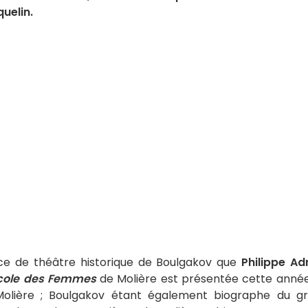
uelin.
èce de théâtre historique de Boulgakov que
Philippe Ad
Ecole des Femmes
de Molière est présentée cette année
Molière ; Boulgakov étant également biographe du g