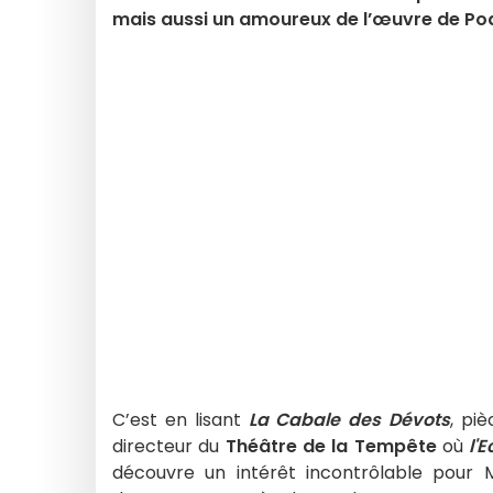
mais aussi un amoureux de l’œuvre de Poq
C’est en lisant
La Cabale des Dévots
, pi
directeur du
Théâtre de la Tempête
où
l'
découvre un intérêt incontrôlable pour 