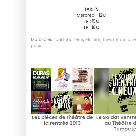
TARIFS
Mercredi : 12€
TR : 15€
TP : 18€
Mots-clés :
cartoucherie
,
Molière
,
théâtre de la 
paris
Les pièces de théâtre de
Le Soldat ventr
la rentrée 2013
au Théâtre d
Tempêt