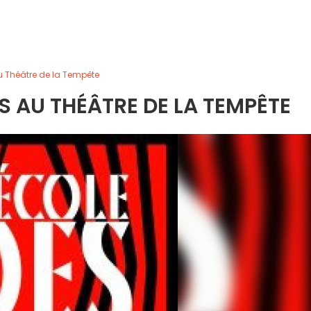
u Théâtre de la Tempête
S AU THÉÂTRE DE LA TEMPÊTE