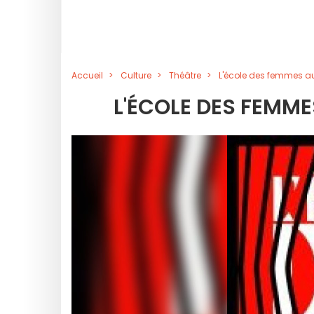
Accueil
Culture
Théâtre
L'école des femmes a
L'ÉCOLE DES FEMME