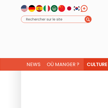
NEWS
OÙ MANGER ?
CULTURE