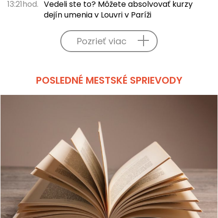
13:21hod.
Vedeli ste to? Môžete absolvovať kurzy
dejín umenia v Louvri v Paríži
Pozrieť viac
POSLEDNÉ MESTSKÉ SPRIEVODY