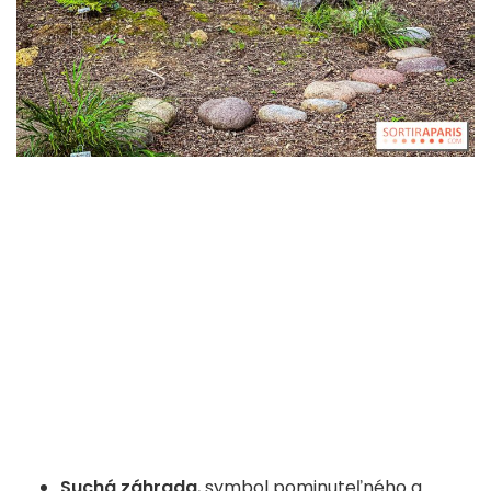
Suchá záhrada
, symbol pominuteľného a