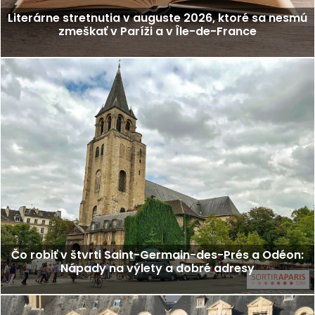
Literárne stretnutia v auguste 2026, ktoré sa nesmú
zmeškať v Paríži a v Île-de-France
Čo robiť v štvrti Saint-Germain-des-Prés a Odéon:
Nápady na výlety a dobré adresy