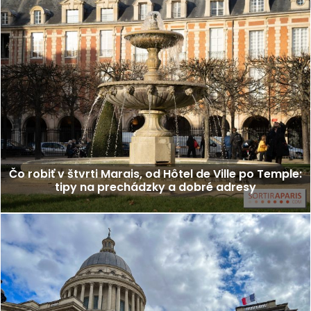
Čo robiť v štvrti Marais, od Hôtel de Ville po Temple:
tipy na prechádzky a dobré adresy