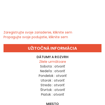
Zaregistrujte svoje zariadenie, kliknite sem
Propagujte svoje podujatie, kliknite sem
UŽITOČNÁ INFORMÁCIA
DÁTUMY A ROZVRH
Zilele următoare
Sobota :
otvoriť
Nedeľa :
otvoriť
Pondelok :
otvoriť
Utorok :
otvoriť
Streda :
otvoriť
Štvrtok :
otvoriť
Piatok :
otvoriť
MIESTO