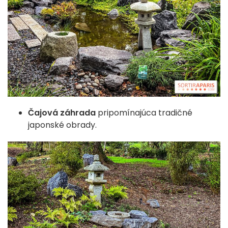
Čajová záhrada
pripomínajúca tradičné
japonské obrady.