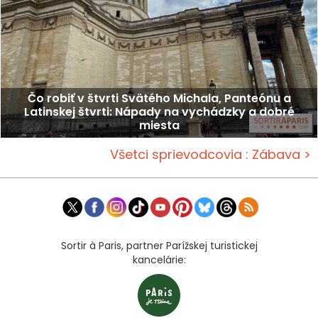
Čo robiť v štvrti Svätého Michala, Panteónu a
Latinskej štvrti: Nápady na vychádzky a dobré
miesta
Všetci sprievodcovia : Zábava >
Sortir à Paris, partner Parížskej turistickej
kancelárie: