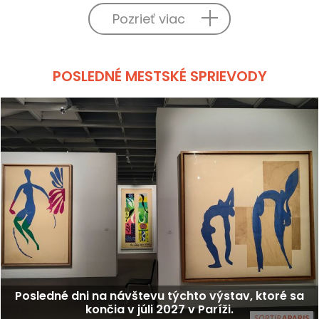
Pozrieť viac
POSLEDNÉ MESTSKÉ SPRIEVODY
Posledné dni na návštevu týchto výstav, ktoré sa
končia v júli 2027 v Paríži.