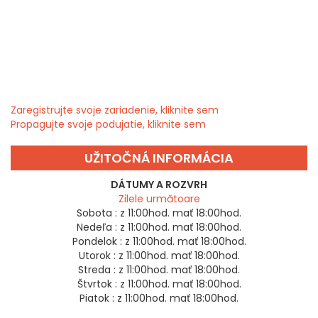
Zaregistrujte svoje zariadenie, kliknite sem
Propagujte svoje podujatie, kliknite sem
UŽITOČNÁ INFORMÁCIA
DÁTUMY A ROZVRH
Zilele următoare
Sobota :
z 11:00hod. mať 18:00hod.
Nedeľa :
z 11:00hod. mať 18:00hod.
Pondelok :
z 11:00hod. mať 18:00hod.
Utorok :
z 11:00hod. mať 18:00hod.
Streda :
z 11:00hod. mať 18:00hod.
Štvrtok :
z 11:00hod. mať 18:00hod.
Piatok :
z 11:00hod. mať 18:00hod.