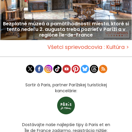
Bezplatné múzeá a pamätihodnosti: miesta, ktoré si
tento nedeľu 2. augusta treba pozrieť v Paríži a v
regióne Île-de-France
Všetci sprievodcovia : Kultúra >
Sortir à Paris, partner Parížskej turistickej
kancelárie:
Dostávajte naše najlepšie tipy à Paris et en
Île de France zadarmo, registrácia nižšie: