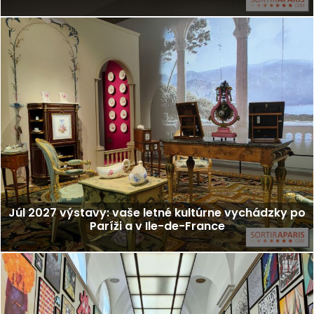
Júl 2027 výstavy: vaše letné kultúrne vychádzky po
Paríži a v Ile-de-France