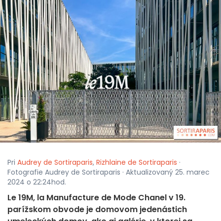
Pri
Audrey de Sortiraparis
,
Rizhlaine de Sortiraparis
·
Fotografie Audrey de Sortiraparis · Aktualizovaný 25. marec
2024 o 22:24hod.
Le 19M, la Manufacture de Mode Chanel v 19.
parížskom obvode je domovom jedenástich