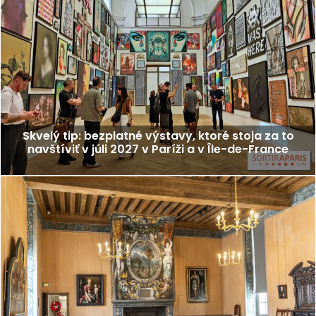
Skvelý tip: bezplatné výstavy, ktoré stoja za to
navštíviť v júli 2027 v Paríži a v Île-de-France