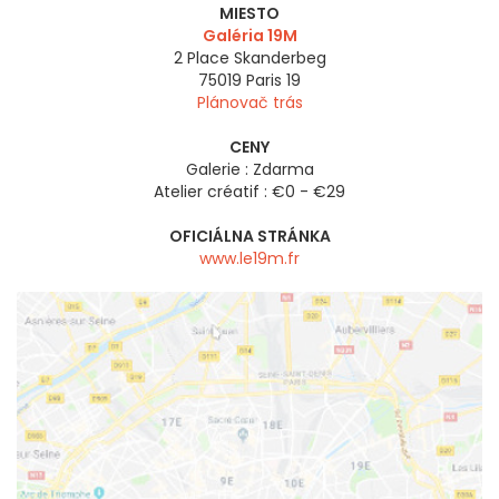
MIESTO
Galéria 19M
2 Place Skanderbeg
75019
Paris 19
Plánovač trás
CENY
Galerie : Zdarma
Atelier créatif : €0 - €29
OFICIÁLNA STRÁNKA
www.le19m.fr