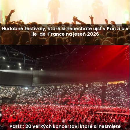
Hudobné festivaly, ktoré si nenecháte ujsť v Paríži a v
Île-de-France na jeseň 2026
Paríž : 20 veľkých koncertov, ktoré si nesmiete