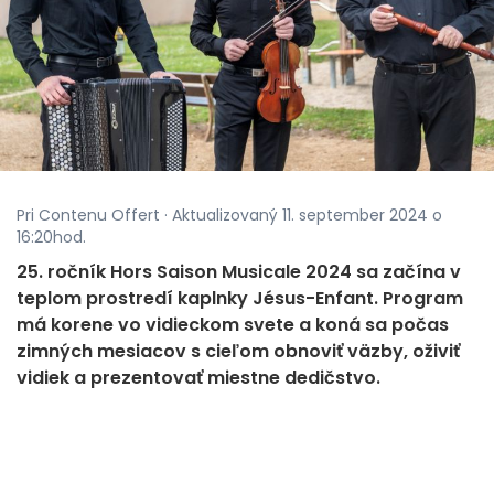
Pri Contenu Offert · Aktualizovaný 11. september 2024 o
16:20hod.
25. ročník Hors Saison Musicale 2024 sa začína v
teplom prostredí kaplnky Jésus-Enfant. Program
má korene vo vidieckom svete a koná sa počas
zimných mesiacov s cieľom obnoviť väzby, oživiť
vidiek a prezentovať miestne dedičstvo.