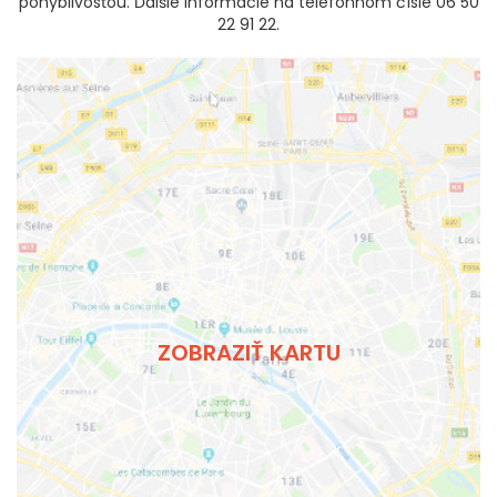
pohyblivosťou. Ďalšie informácie na telefónnom čísle 06 50
22 91 22.
ZOBRAZIŤ KARTU