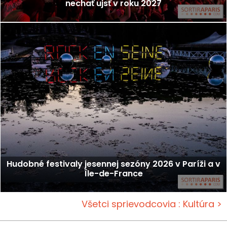
nechať ujsť v roku 2027
Hudobné festivaly jesennej sezóny 2026 v Paríži a v
Île-de-France
Všetci sprievodcovia : Kultúra >