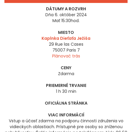
DÁTUMY A ROZVRH
Dňa 6. október 2024
Mať 15:30hod.
MIESTO
Kaplnka Dieťaťa Ježiša
29 Rue las Cases
75007
Paris 7
Plánovač trás
CENY
Zdarma
PRIEMERNÉ TRVANIE
1 h 30 min
OFICIÁLNA STRÁNKA
VIAC INFORMÁCIÍ
Vstup a účasť zdarma na podporu činnosti združenia vo
vidieckych oblastiach. Prístupné pre osoby so zníženou