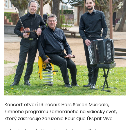
Koncert otvorí 13. ročník Hors Saison Musicale,
zimného programu zameraného na vidiecky svet,
ktorý zastrešuje združenie Pour Que l'Esprit Vive.