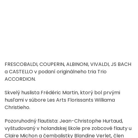
FRESCOBALDI, COUPERIN, ALBINONI, VIVALDI, JS BACH
a CASTELLO v podaní originálneho tria Trio
ACCORDION.
Skvelý huslista Frédéric Martin, ktorý bol prvými
husľami v súbore Les Arts Florissants Williama
Christieho.
Pozoruhodný flautista: Jean-Christophe Hurtaud,
vyštudovaný v holandskej škole pre zobcové flauty u
Claire Michon a čembalistky Blandine Verlet, člen