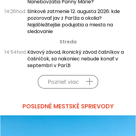
Nanebovzatia Panny Márie?
14:26hod.
Slnkové zatmenie 12. augusta 2026: kde
pozorovať jav z Paríža a okolia?
Najdôležitejšie podujatia a miesta na
sledovanie
Streda
14:54hod.
Kávový závod, ikonický závod čašníkov a
čašníčok, sa nakoniec nebude konať v
septembri v Paríži
Pozrieť viac
POSLEDNÉ MESTSKÉ SPRIEVODY