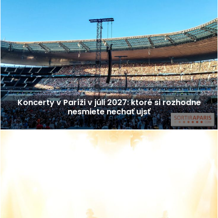
Koncerty v Paríži v júli 2027: ktoré si rozhodne
nesmiete nechať ujsť