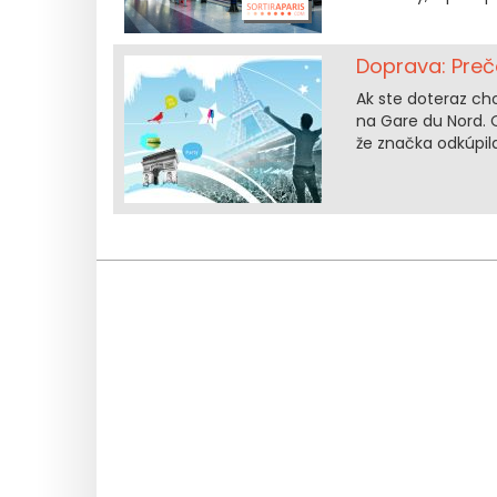
Doprava: Preč
Ak ste doteraz chc
na Gare du Nord. 
že značka odkúpil