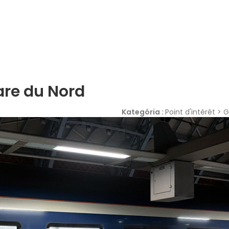
re du Nord
Kategória :
Point d'intérêt > 