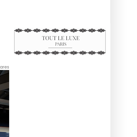
Gares