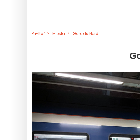
Privítať
Miesta
Gare du Nord
Ga