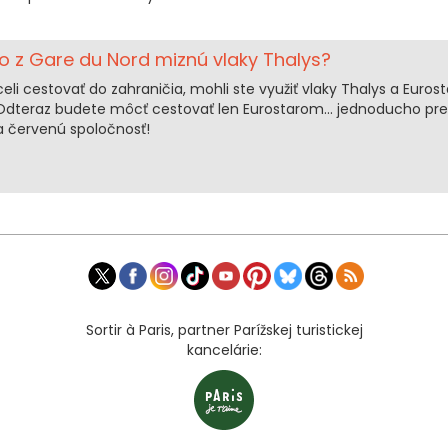
o z Gare du Nord miznú vlaky Thalys?
eli cestovať do zahraničia, mohli ste využiť vlaky Thalys a Eurost
Odteraz budete môcť cestovať len Eurostarom... jednoducho pre
a červenú spoločnosť!
Sortir à Paris, partner Parížskej turistickej
kancelárie: