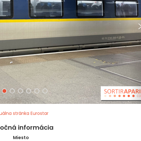
uálna stránka Eurostar
točná informácia
Miesto