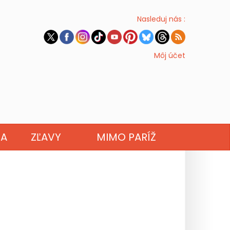
Nasleduj nás :
Môj účet
NA
ZĽAVY
MIMO PARÍŽ