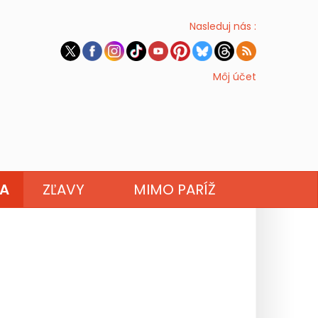
Nasleduj nás :
Môj účet
NA
ZĽAVY
MIMO PARÍŽ