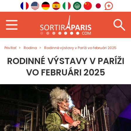
Privítať
Rodina
Rodinné výstavy v Paríži vo februári 2025
RODINNÉ VÝSTAVY V PARÍŽI
VO FEBRUÁRI 2025