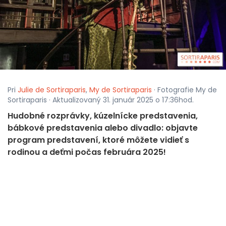
Pri
Julie de Sortiraparis
,
My de Sortiraparis
· Fotografie My de
Sortiraparis · Aktualizovaný 31. január 2025 o 17:36hod.
Hudobné rozprávky, kúzelnícke predstavenia,
bábkové predstavenia alebo divadlo: objavte
program predstavení, ktoré môžete vidieť s
rodinou a deťmi počas februára 2025!