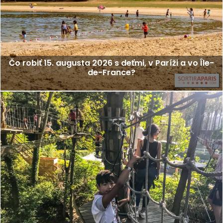
Čo robiť 15. augusta 2026 s deťmi, v Paríži a vo Île-
de-France?