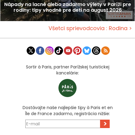
Nápady na lacné alebo zadarmo výlety v Paríži pre
rodiny: tipy vhodné pre deti na august 2026
Všetci sprievodcovia : Rodina >
Sortir à Paris, partner Parížskej turistickej
kancelárie:
Dostávajte naše najlepšie tipy à Paris et en
Île de France zadarmo, registrácia nižšie:
>