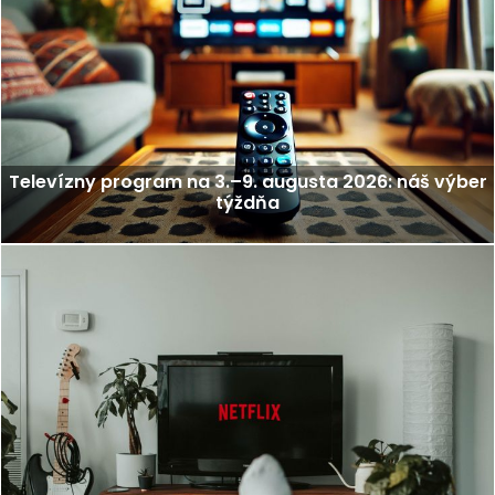
Televízny program na 3.–9. augusta 2026: náš výber
týždňa