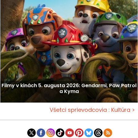
Filmy v kinách 5. augusta 2026: Gendarmi, Paw Patrol
a Kyma
Všetci sprievodcovia : Kultúra >