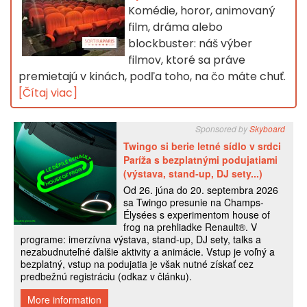
Komédie, horor, animovaný
film, dráma alebo
blockbuster: náš výber
filmov, ktoré sa práve
premietajú v kinách, podľa toho, na čo máte chuť.
[Čítaj viac]