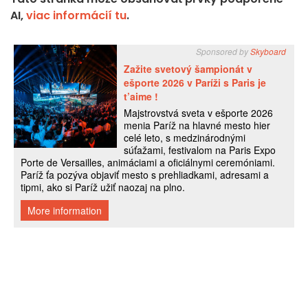
AI,
viac informácií tu
.