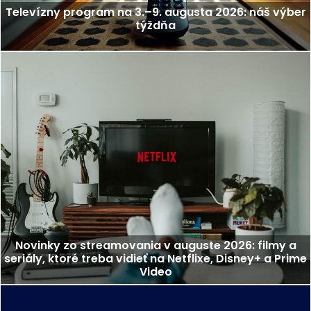
Televízny program na 3.–9. augusta 2026: náš výber
týždňa
Novinky zo streamovania v auguste 2026: filmy a
seriály, ktoré treba vidieť na Netflixe, Disney+ a Prime
Video