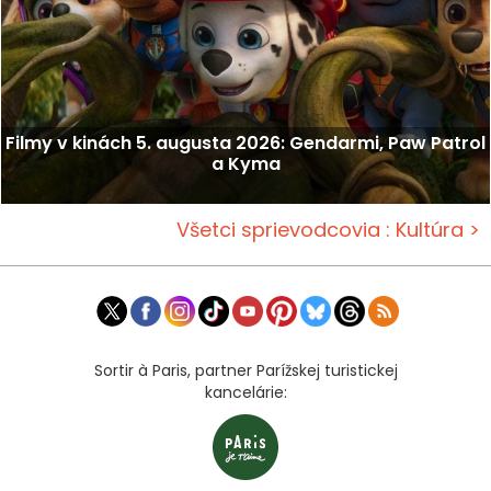
Filmy v kinách 5. augusta 2026: Gendarmi, Paw Patrol
a Kyma
Všetci sprievodcovia : Kultúra >
Sortir à Paris, partner Parížskej turistickej
kancelárie: