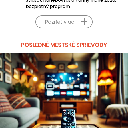
Sviatok Nanebovzatia Panny Márie 2026:
bezplatný program
Pozrieť viac
POSLEDNÉ MESTSKÉ SPRIEVODY