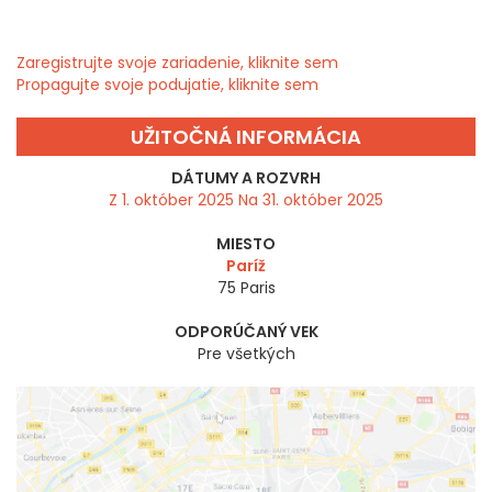
Zaregistrujte svoje zariadenie, kliknite sem
Propagujte svoje podujatie, kliknite sem
UŽITOČNÁ INFORMÁCIA
DÁTUMY A ROZVRH
Z 1. október 2025 Na 31. október 2025
MIESTO
Paríž
75
Paris
ODPORÚČANÝ VEK
Pre všetkých