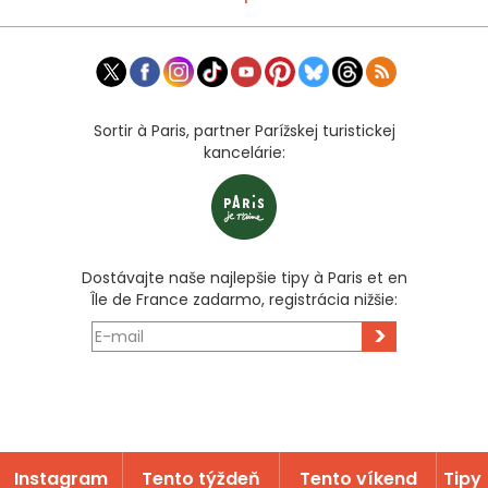
Sortir à Paris, partner Parížskej turistickej
kancelárie:
Dostávajte naše najlepšie tipy à Paris et en
Île de France zadarmo, registrácia nižšie:
>
Instagram
Tento týždeň
Tento víkend
Tipy