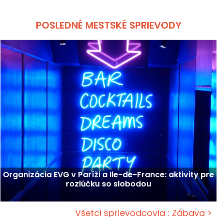
POSLEDNÉ MESTSKÉ SPRIEVODY
Organizácia EVG v Paríži a Ile-de-France: aktivity pre
rozlúčku so slobodou
Všetci sprievodcovia : Zábava >