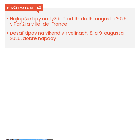
PREČÍTAJTE SI TIEŽ
Najlepšie tipy na týždeň od 10. do 16. augusta 2026
v Paríži a v Île-de-France
Desať tipov na víkend v Yvelínach, 8. a 9. augusta
2026, dobré nápady