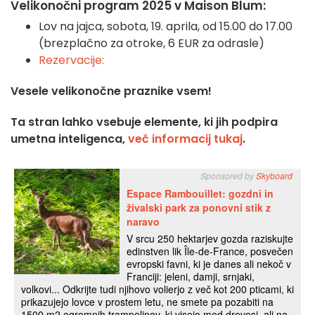
Velikonočni program 2025 v Maison Blum:
Lov na jajca, sobota, 19. aprila, od 15.00 do 17.00
(brezplačno za otroke, 6 EUR za odrasle)
Rezervacije:
Vesele velikonočne praznike vsem!
Ta stran lahko vsebuje elemente, ki jih podpira
umetna inteligenca,
več informacij tukaj
.