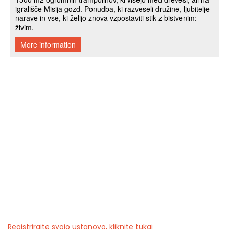
Registrirajte svojo ustanovo, kliknite tukaj