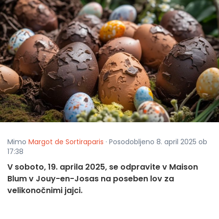
Mimo
Margot de Sortiraparis
· Posodobljeno 8. april 2025 ob
17:38
V soboto, 19. aprila 2025, se odpravite v Maison
Blum v Jouy-en-Josas na poseben lov za
velikonočnimi jajci.