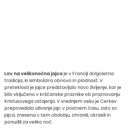
Lov na velikonočna jajca
je v Franciji dolgoletna
tradicija, ki simbolizira obnovo in plodnost. V
preteklosti je jajce predstavljalo novo življenje, kar je
bilo vključeno v krščanske praznike ob praznovanju
Kristusovega vstajenja. V srednjem veku je Cerkev
prepovedala uživanje jajc v postnem času, zato so
jajca, znesena v tem obdobju, ohranili, okrasili in
ponudili za veliko noč.