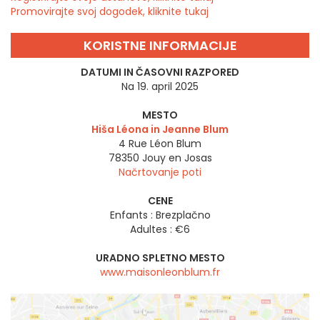
Promovirajte svoj dogodek, kliknite tukaj
KORISTNE INFORMACIJE
DATUMI IN ČASOVNI RAZPORED
Na 19. april 2025
MESTO
Hiša Léona in Jeanne Blum
4 Rue Léon Blum
78350
Jouy en Josas
Načrtovanje poti
CENE
Enfants : Brezplačno
Adultes : €6
URADNO SPLETNO MESTO
www.maisonleonblum.fr