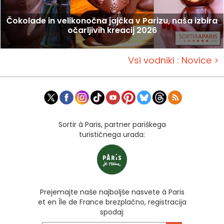
Čokolade in velikonočna jajčka v Parizu, naša izbira
očarljivih kreacij 2026
Vsi vodniki : Novice >
Sortir à Paris, partner pariškega
turističnega urada:
Prejemajte naše najboljše nasvete à Paris
et en Île de France brezplačno, registracija
spodaj: