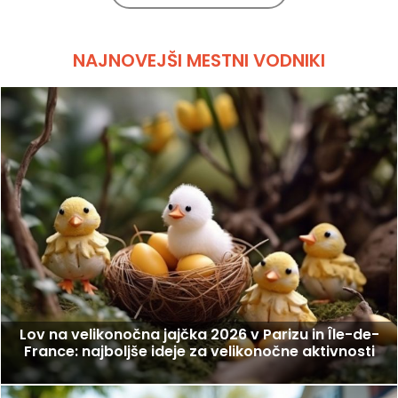
NAJNOVEJŠI MESTNI VODNIKI
Lov na velikonočna jajčka 2026 v Parizu in Île-de-
France: najboljše ideje za velikonočne aktivnosti