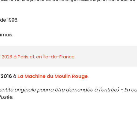
e 1996.
amais.
 2026 à Paris et en Île-de-France
 2016
à
La Machine du Moulin Rouge
.
dentité originale pourra être demandée à l'entrée) - En c
fusée.