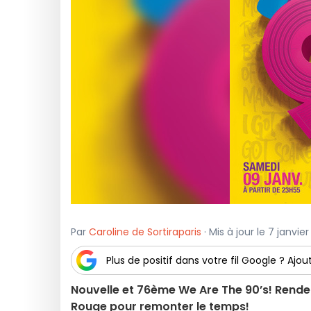
Par
Caroline de Sortiraparis
· Mis à jour le 7 janvie
Plus de positif dans votre fil Google ? Ajout
Nouvelle et 76ème We Are The 90’s! Rende
Rouge pour remonter le temps!