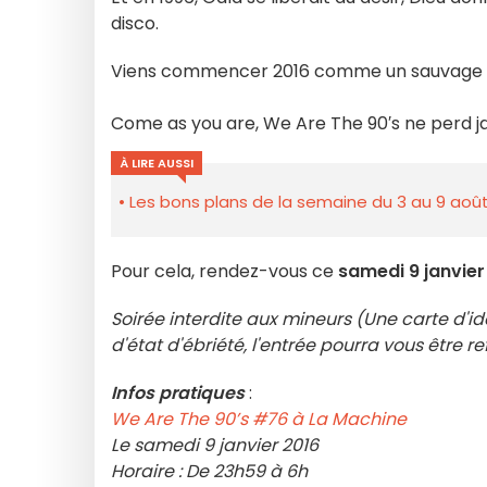
disco.
Viens commencer 2016 comme un sauvage d
Come as you are, We Are The 90′s ne perd j
À LIRE AUSSI
Les bons plans de la semaine du 3 au 9 août
Pour cela, rendez-vous ce
samedi 9 janvier
Soirée interdite aux mineurs (Une carte d'i
d'état d'ébriété, l'entrée pourra vous être re
Infos pratiques
:
We Are The 90’s #76 à La Machine
Le samedi 9 janvier 2016
Horaire : De 23h59 à 6h