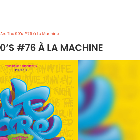
Are The 90’s #76 à La Machine
0’S #76 À LA MACHINE