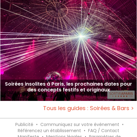
Soirées insolites à Paris, les prochaines dates pour
des concepts festifs et originaux
Tous les guides : Soirées & Bars >
Publicité
•
Communiquez sur votre événement
•
Référencez un établissement
•
FAQ / Contact
Manifeste
•
Mentions légales
•
Paramètres de