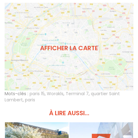
AFFICHER LA CARTE
Mots-clés :
paris 15
,
Worakls
,
Terminal 7
,
quartier Saint
Lambert
,
paris
À LIRE AUSSI...