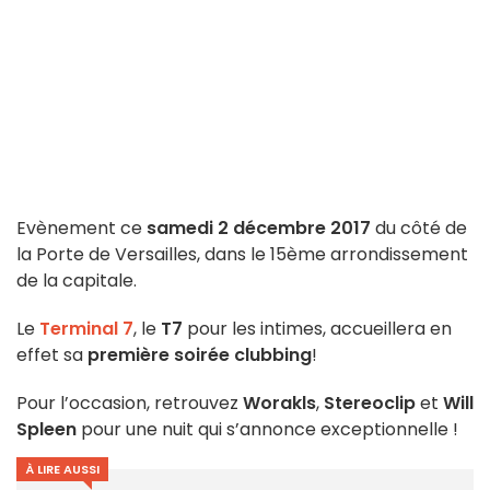
Evènement ce
samedi 2 décembre 2017
du côté de
la Porte de Versailles, dans le 15ème arrondissement
de la capitale.
Le
Terminal 7
, le
T7
pour les intimes, accueillera en
effet sa
première soirée clubbing
!
Pour l’occasion, retrouvez
Worakls
,
Stereoclip
et
Will
Spleen
pour une nuit qui s’annonce exceptionnelle !
À LIRE AUSSI