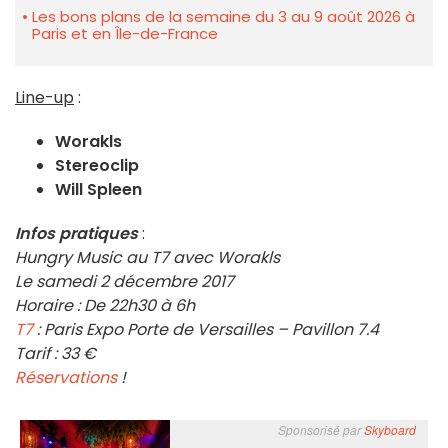
Les bons plans de la semaine du 3 au 9 août 2026 à
Paris et en Île-de-France
Line-up
:
Worakls
Stereoclip
Will Spleen
Infos pratiques
:
Hungry Music au T7 avec Worakls
Le samedi 2 décembre 2017
Horaire : De 22h30 à 6h
T7
: Paris Expo Porte de Versailles – Pavillon 7.4
Tarif : 33 €
Réservations
!