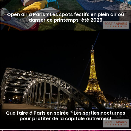
Open air à Paris ? Les spots festifs en plein air où
danser ce printemps-été 2026
Que faire à Paris en soirée ? Les sorties nocturnes
pour profiter de la capitale autrement