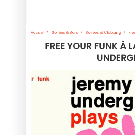
Accueil
Soirées & Bars
Soirées et Clubbing
Fre
FREE YOUR FUNK À L
UNDERG