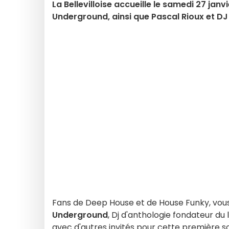
La Bellevilloise accueille le samedi 27 jan
Underground, ainsi que Pascal Rioux et DJ 
Fans de Deep House et de House Funky, vou
Underground
, Dj d'anthologie fondateur du
avec d'autres invités pour cette première so