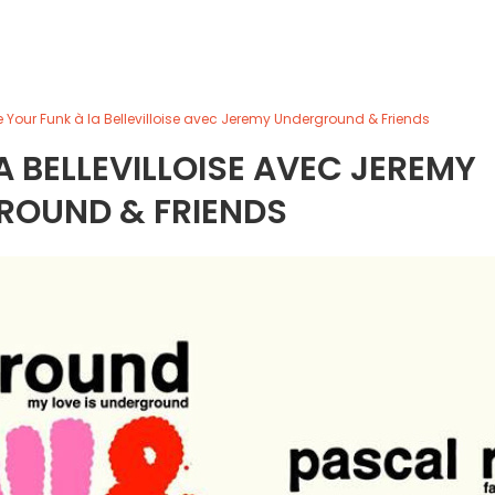
e Your Funk à la Bellevilloise avec Jeremy Underground & Friends
A BELLEVILLOISE AVEC JEREMY
ROUND & FRIENDS