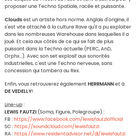
proposer une Techno Spatiale, racée et puissante.
Clouds
est un artiste hors norme. Anglais d'origine, il
s'est vite attaché à la culture Rave qu'il a pu exploiter
dans les nombreuses Warehouse dans lesquelles il a
joué. Et cela aux côtés de ce qui se fait de plus
puissant dans la Techno actuelle (PERC, AnD,
Orphx...). Avec son set explosif aux sonorités
industrielles, c'est une Techno nerveuse, sans
concession qui tombera au Rex.
Enfin, vous retrouverez également
HERRMANN
et à
DE VEDELLY
!
Line-up
:
LEWIS FAUTZI
(Soma, Figure, Polegroupe) :
FB :
https://www.facebook.com/lewisfautziofficial
SC :
https://soundcloud.com/lewisfautzi
RA :
https://www.residentadvisor.net/dj/lewisfautzi