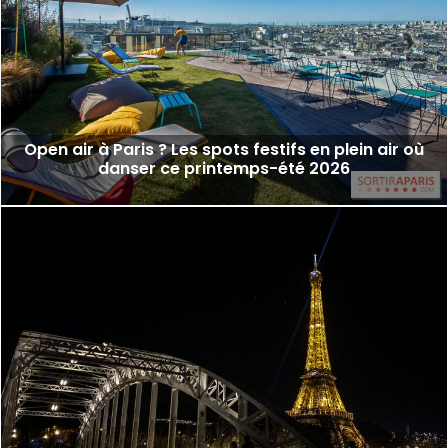
Open air à Paris ? Les spots festifs en plein air où
danser ce printemps-été 2026