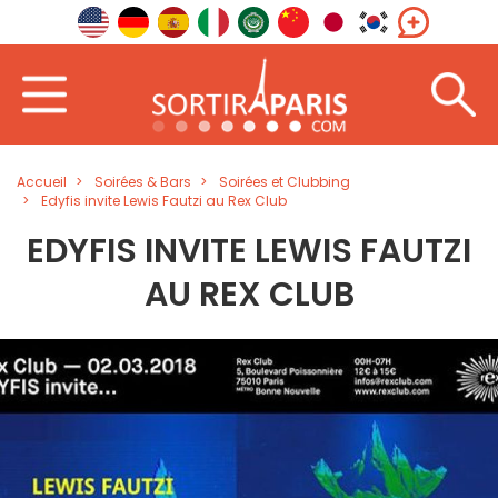
Accueil
Soirées & Bars
Soirées et Clubbing
Edyfis invite Lewis Fautzi au Rex Club
EDYFIS INVITE LEWIS FAUTZI
AU REX CLUB