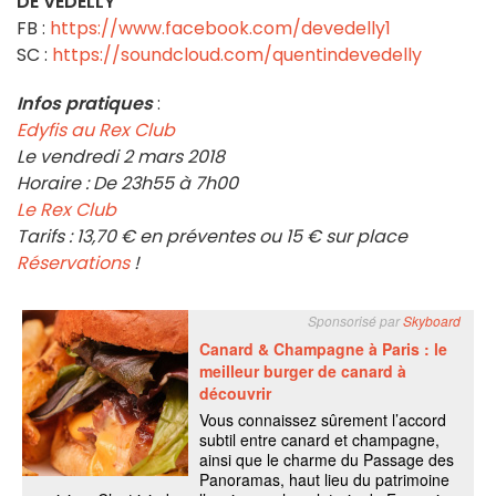
DE VEDELLY
FB :
https://www.facebook.com/devedelly1
SC :
https://soundcloud.com/quentindevedelly
Infos pratiques
:
Edyfis au Rex Club
Le vendredi 2 mars 2018
Horaire : De 23h55 à 7h00
Le Rex Club
Tarifs : 13,70 € en préventes ou 15 € sur place
Réservations
!