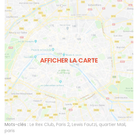
AFFICHER LA CARTE
Mots-clés :
Le Rex Club
,
Paris 2
,
Lewis Fautzi
,
quartier Mail
,
paris