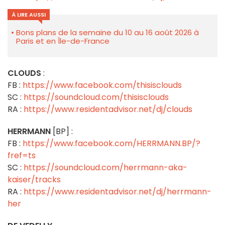
À LIRE AUSSI
Bons plans de la semaine du 10 au 16 août 2026 à
Paris et en Île-de-France
CLOUDS
:
FB :
https://www.facebook.com/thisisclouds
SC :
https://soundcloud.com/thisisclouds
RA :
https://www.residentadvisor.net/dj/clouds
HERRMANN
[BP] :
FB :
https://www.facebook.com/HERRMANN.BP/?
fref=ts
SC :
https://soundcloud.com/herrmann-aka-
kaiser/tracks
RA :
https://www.residentadvisor.net/dj/herrmann-
her