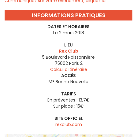
Communiquez sur votre évènement, cliquez ici
INFORMATIONS PRATIQUES
DATES ET HORAIRES
Le 2 mars 2018
LIEU
Rex Club
5 Boulevard Poissonnière
75002
Paris 2
Calcul d'itinéraire
ACCÈS
M° Bonne Nouvelle
TARIFS
En préventes : 13,7€
Sur place : 15€
SITE OFFICIEL
rexclub.com