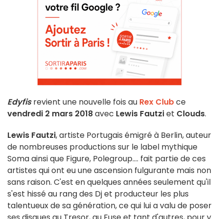
Edyfis
revient une nouvelle fois au
Rex Club
ce
vendredi 2 mars 2018
avec
Lewis Fautzi
et
Clouds
.
Lewis Fautzi
, artiste Portugais émigré à Berlin, auteur
de nombreuses productions sur le label mythique
Soma ainsi que Figure, Polegroup.... fait partie de ces
artistes qui ont eu une ascension fulgurante mais non
sans raison. C'est en quelques années seulement qu'il
s'est hissé au rang des Dj et producteur les plus
talentueux de sa génération, ce qui lui a valu de poser
ses disques au Tresor, au Fuse et tant d'autres, pour y