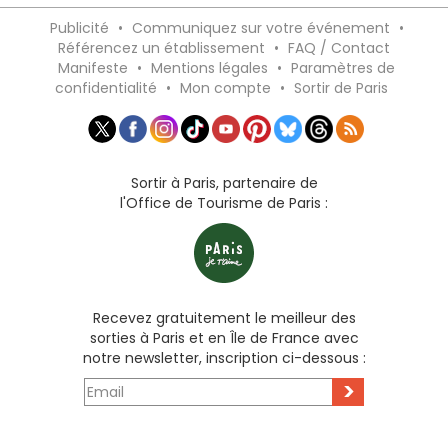
Publicité
•
Communiquez sur votre événement
•
Référencez un établissement
•
FAQ / Contact
Manifeste
•
Mentions légales
•
Paramètres de
confidentialité
•
Mon compte
•
Sortir de Paris
Sortir à Paris, partenaire de
l'Office de Tourisme de Paris :
Recevez gratuitement le meilleur des
sorties à Paris et en Île de France avec
notre newsletter, inscription ci-dessous :
>