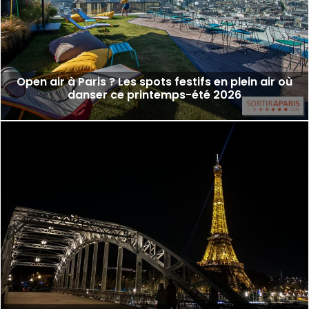
Open air à Paris ? Les spots festifs en plein air où
danser ce printemps-été 2026