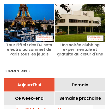
Tour Eiffel : des DJ sets
Une soirée clubbing
électro au sommet de
expérimentale et
Paris tous les jeudis
gratuite au cœur d'une
jusqu'en septembre
villa signée Le Corbusier
en région parisienne
COMMENTAIRES
Aujourd'hui
Demain
Ce week-end
Semaine prochaine