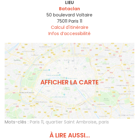
LIEU
Bataclan
50 boulevard Voltaire
75011
Paris 11
Calcul d'itinéraire
Infos d’accessibilité
AFFICHER LA CARTE
Mots-clés :
Paris 11
,
quartier Saint Ambroise
,
paris
À LIRE AUSSI...