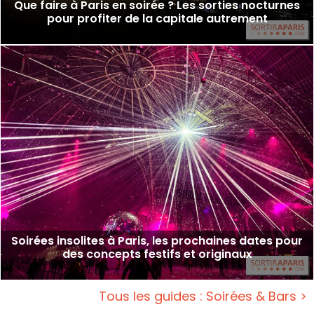
Que faire à Paris en soirée ? Les sorties nocturnes
pour profiter de la capitale autrement
Soirées insolites à Paris, les prochaines dates pour
des concepts festifs et originaux
Tous les guides : Soirées & Bars >