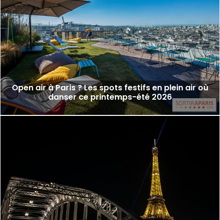
Open air à Paris ? Les spots festifs en plein air où
danser ce printemps-été 2026