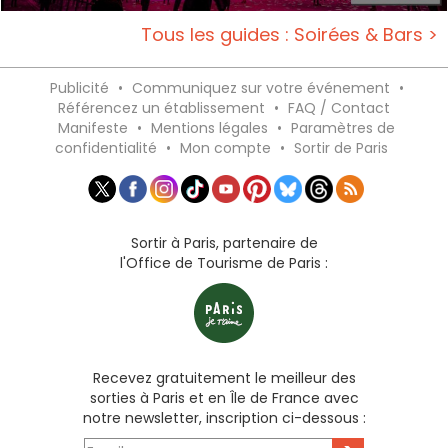
Tous les guides : Soirées & Bars >
Publicité
•
Communiquez sur votre événement
•
Référencez un établissement
•
FAQ / Contact
Manifeste
•
Mentions légales
•
Paramètres de
confidentialité
•
Mon compte
•
Sortir de Paris
Sortir à Paris, partenaire de
l'Office de Tourisme de Paris :
Recevez gratuitement le meilleur des
sorties à Paris et en Île de France avec
notre newsletter, inscription ci-dessous :