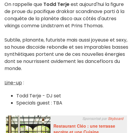
On rappelle que
Todd Terje
est aujourd'hui la figure
de proue du pacifique drakkar scandinave parti à la
conquête de la planète disco aux côtés d'autres
vikings comme Lindstrøm et Prins Thomas.
Subtile, planante, futuriste mais aussi joyeuse et sexy,
sa house discoïde rebondie et ses imparables basses
synthétiques portent une de ces nouvelles énergies
dont se nourrissent avidement les dancefloors du
monde.
Line-up
:
Todd Terje - DJ set
Specials guest : TBA