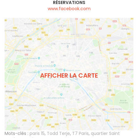
RÉSERVATIONS
www.facebook.com
AFFICHER LA CARTE
Mots-clés :
paris 15
,
Todd Terje
,
T7 Paris
,
quartier Saint