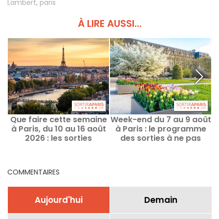
Lambert
,
paris
À LIRE AUSSI...
Que faire cette semaine
Week-end du 7 au 9 août
à Paris, du 10 au 16 août
à Paris : le programme
2026 : les sorties
des sorties à ne pas
incontournables
manquer
COMMENTAIRES
Aujourd'hui
Demain