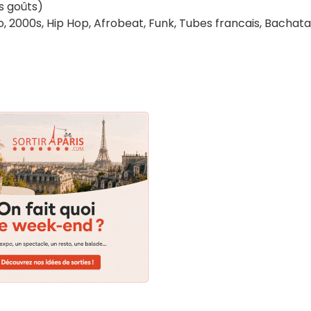
s goûts)
o, 2000s, Hip Hop, Afrobeat, Funk, Tubes francais, Bachata