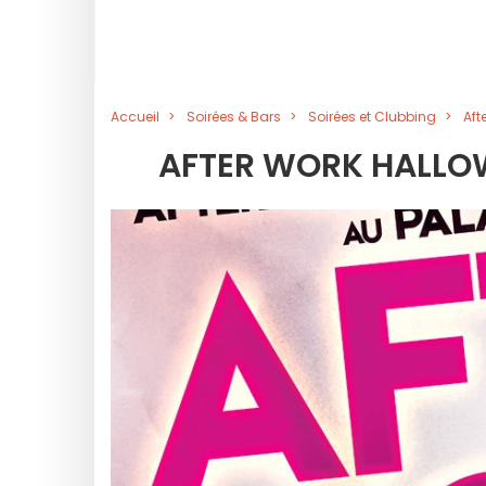
Accueil
Soirées & Bars
Soirées et Clubbing
Aft
AFTER WORK HALLOW