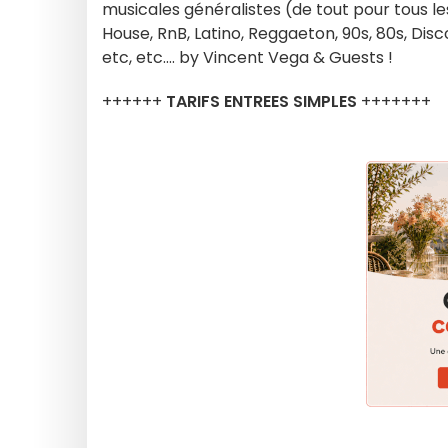
musicales généralistes (de tout pour tous le
House, RnB, Latino, Reggaeton, 90s, 80s, Disc
etc, etc.... by Vincent Vega & Guests !
++++++
TARIFS ENTREES SIMPLES
+++++++