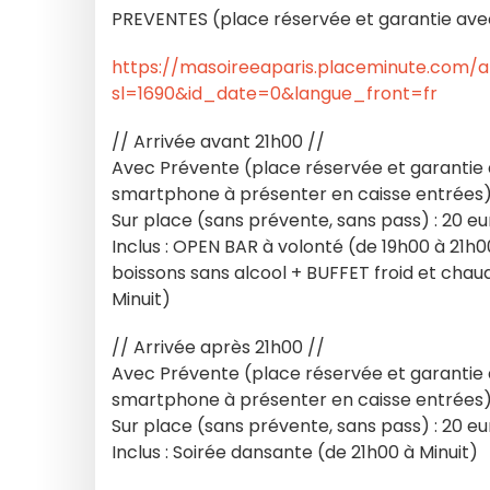
PREVENTES (place réservée et garantie avec 
https://masoireeaparis.placeminute.com/a
sl=1690&id_date=0&langue_front=fr
// Arrivée avant 21h00 //
Avec Prévente (place réservée et garantie 
smartphone à présenter en caisse entrées) 
Sur place (sans prévente, sans pass) : 20 eu
Inclus : OPEN BAR à volonté (de 19h00 à 21h00
boissons sans alcool + BUFFET froid et chau
Minuit)
// Arrivée après 21h00 //
Avec Prévente (place réservée et garantie 
smartphone à présenter en caisse entrées) :
Sur place (sans prévente, sans pass) : 20 eu
Inclus : Soirée dansante (de 21h00 à Minuit)