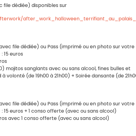
file dédiée) disponibles sur
fterwork/after_work_halloween_terrifiant_au_palais_ma
avec file dédiée) ou Pass (imprimé ou en photo sur votre
: 15 euros
ros
) mojitos sanglants avec ou sans alcool, fines bulles et
d à volonté (de 19h00 à 21h00) + Soirée dansante (de 21h0
avec file dédiée) ou Pass (imprimé ou en photo sur votre
 15 euros + 1 conso offerte (avec ou sans alcool)
ros avec 1 conso offerte (avec ou sans alcool)