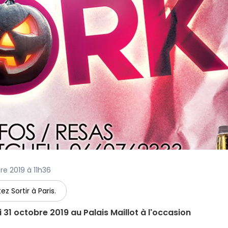
bre 2019 à 11h36
ez Sortir à Paris.
i 31 octobre 2019 au Palais Maillot à l'occasion