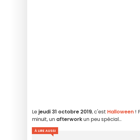
Le
jeudi 31 octobre 2019
, c'est
Halloween
! 
minuit, un
afterwork
un peu spécial...
À LIRE AUSSI