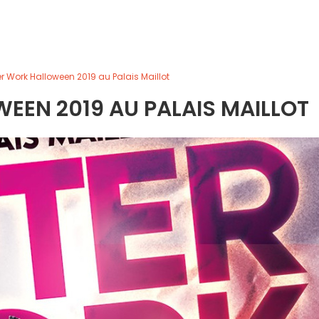
er Work Halloween 2019 au Palais Maillot
EEN 2019 AU PALAIS MAILLOT