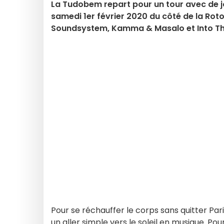
La Tudobem repart pour un tour avec de joli
samedi 1er février 2020 du côté de la Ro
Soundsystem, Kamma & Masalo et Into Th
Pour se réchauffer le corps sans quitter Pari
un aller simple vers le soleil en musique. Pou