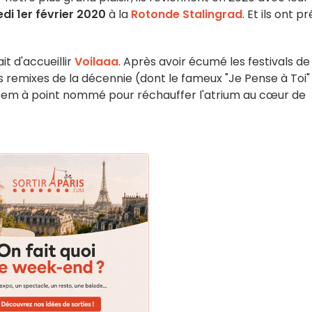
di 1er février 2020
à la
Rotonde Stalingrad
. Et ils ont p
t d'accueillir
Voilaaa
. Après avoir écumé les festivals de 
s remixes de la décennie (dont le fameux "Je Pense à Toi"
obem à point nommé pour réchauffer l'atrium au cœur de