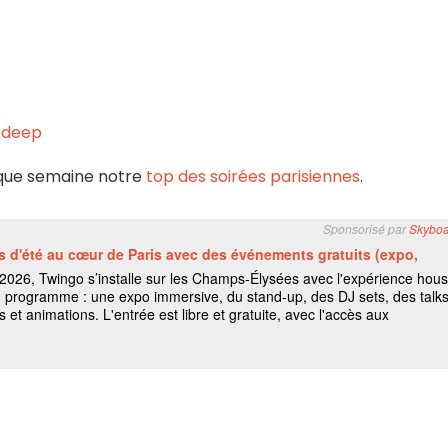
-deep
haque semaine notre
top des soirées parisiennes
.