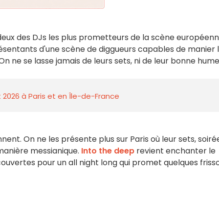
ux des DJs les plus prometteurs de la scène européen
résentants d'une scène de diggueurs capables de manier 
On ne se lasse jamais de leurs sets, ni de leur bonne hume
 2026 à Paris et en Île-de-France
nent. On ne les présente plus sur Paris où leur sets, soiré
 manière messianique.
Into the deep
revient enchanter le
ouvertes pour un all night long qui promet quelques friss