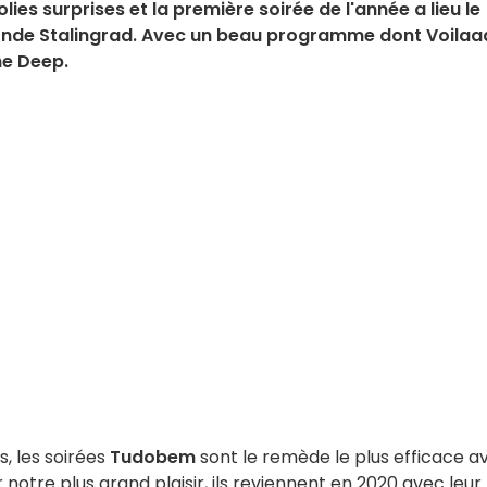
es surprises et la première soirée de l'année a lieu le
tonde Stalingrad. Avec un beau programme dont Voilaa
e Deep.
s, les soirées
Tudobem
sont le remède le plus efficace a
r notre plus grand plaisir, ils reviennent en 2020 avec leur