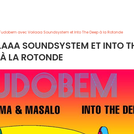
Tudobem avec Voilaaa Soundsystem et Into The Deep à la Rotonde
LAAA SOUNDSYSTEM ET INTO T
 À LA ROTONDE