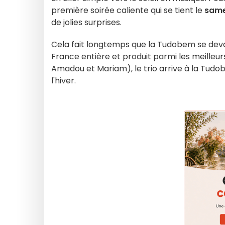
première soirée caliente qui se tient le
same
de jolies surprises.
Cela fait longtemps que la Tudobem se devai
France entière et produit parmi les meilleur
Amadou et Mariam), le trio arrive à la Tud
l'hiver.