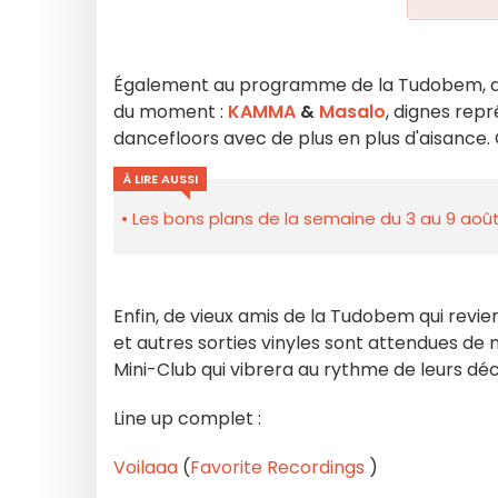
Également au programme de la Tudobem, de
du moment :
KAMMA
&
Masalo
, dignes rep
dancefloors avec de plus en plus d'aisance. 
À LIRE AUSSI
Les bons plans de la semaine du 3 au 9 août
Enfin, de vieux amis de la Tudobem qui revien
et autres sorties vinyles sont attendues de
Mini-Club qui vibrera au rythme de leurs déc
Line up complet :
Voilaaa
(
Favorite Recordings
)