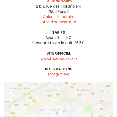
Le Badaboum
2 bis, rue des Taillandiers
75011
Paris 11
Calcul d'itinéraire
Infos d’accessibilité
TARIFS
Avant 1h : 11,5€
Prévente toute la nuit : 16,5€
SITE OFFICIEL
www.facebook.com
RÉSERVATIONS
shotgun.live