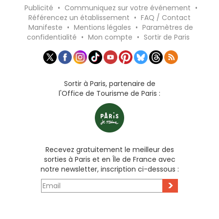
Publicité
•
Communiquez sur votre événement
•
Référencez un établissement
•
FAQ / Contact
Manifeste
•
Mentions légales
•
Paramètres de
confidentialité
•
Mon compte
•
Sortir de Paris
Sortir à Paris, partenaire de
l'Office de Tourisme de Paris :
Recevez gratuitement le meilleur des
sorties à Paris et en Île de France avec
notre newsletter, inscription ci-dessous :
>