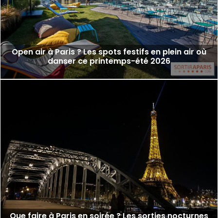
Open air à Paris ? Les spots festifs en plein air où
danser ce printemps-été 2026
Que faire à Paris en soirée ? Les sorties nocturnes