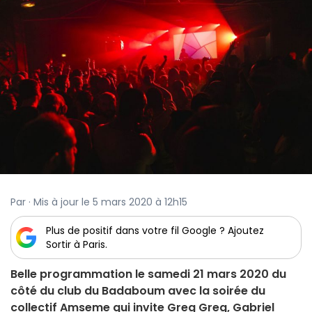
Par · Mis à jour le 5 mars 2020 à 12h15
Plus de positif dans votre fil Google ? Ajoutez
Sortir à Paris.
Belle programmation le samedi 21 mars 2020 du
côté du club du Badaboum avec la soirée du
collectif Amseme qui invite Greg Greg, Gabriel