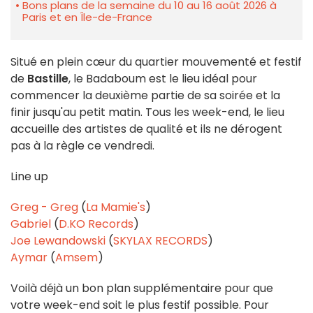
Bons plans de la semaine du 10 au 16 août 2026 à
Paris et en Île-de-France
Situé en plein cœur du quartier mouvementé et festif
de
Bastille
, le Badaboum est le lieu idéal pour
commencer la deuxième partie de sa soirée et la
finir jusqu'au petit matin. Tous les week-end, le lieu
accueille des artistes de qualité et ils ne dérogent
pas à la règle ce vendredi.
Line up
Greg - Greg
(
La Mamie's
)
Gabriel
(
D.KO Records
)
Joe Lewandowski
(
SKYLAX RECORDS
)
Aymar
(
Amsem
)
Voilà déjà un bon plan supplémentaire pour que
votre week-end soit le plus festif possible. Pour