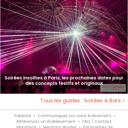
Soirées insolites à Paris, les prochaines dates pour
des concepts festifs et originaux
Tous les guides : Soirées & Bars >
Publicité
•
Communiquez sur votre événement
•
Référencez un établissement
•
FAQ / Contact
Manifeste
•
Mentions légales
•
Paramètres de