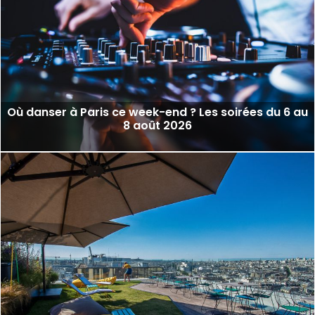
Où danser à Paris ce week-end ? Les soirées du 6 au
8 août 2026