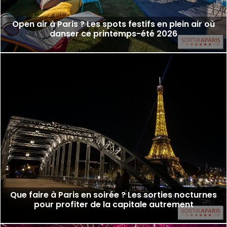
Open air à Paris ? Les spots festifs en plein air où
danser ce printemps-été 2026
Que faire à Paris en soirée ? Les sorties nocturnes
pour profiter de la capitale autrement