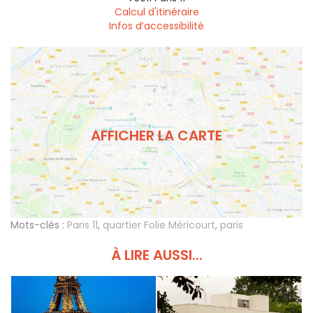
Calcul d'itinéraire
Infos d’accessibilité
AFFICHER LA CARTE
Mots-clés :
Paris 11
,
quartier Folie Méricourt
,
paris
À LIRE AUSSI...