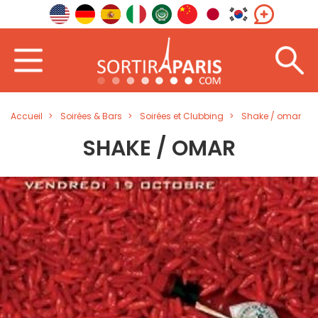
Accueil
Soirées & Bars
Soirées et Clubbing
Shake / omar
SHAKE / OMAR