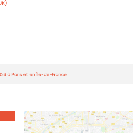
UK)
026 à Paris et en Île-de-France