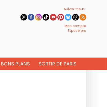
Suivez-nous :
Mon compte
Espace pro
BONS PLANS
SORTIR DE PARIS