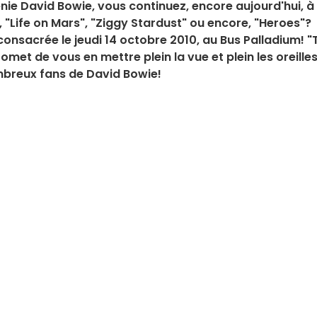
nie David Bowie, vous continuez, encore aujourd'hui, à
 "Life on Mars", "Ziggy Stardust" ou encore, "Heroes"?
 consacrée le jeudi 14 octobre 2010, au Bus Palladium! "
omet de vous en mettre plein la vue et plein les oreilles
ombreux fans de David Bowie!