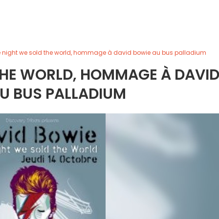
 night we sold the world, hommage à david bowie au bus palladium
THE WORLD, HOMMAGE À DAVI
U BUS PALLADIUM