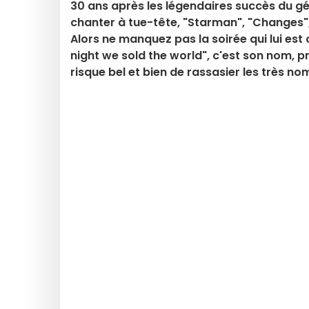
30 ans après les légendaires succès du gé
chanter à tue-tête, "Starman", "Changes",
Alors ne manquez pas la soirée qui lui est
night we sold the world", c'est son nom, pr
risque bel et bien de rassasier les très n