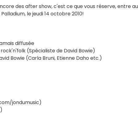
encore des after show, c'est ce que vous réserve, entre au
 Palladium, le jeudi 14 octobre 2010!
jamais diffusée
 rock'n'folk (Spécialiste de David Bowie)
vid Bowie (Carla Bruni, Etienne Daho etc.)
.com/jondumusic)
)