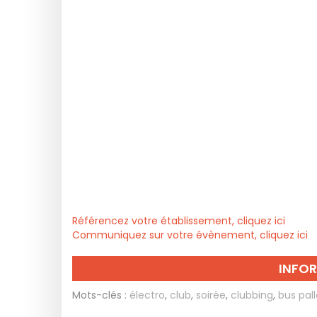
Référencez votre établissement, cliquez ici
Communiquez sur votre évènement, cliquez ici
INFO
Mots-clés :
électro
,
club
,
soirée
,
clubbing
,
bus pal