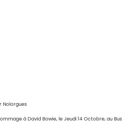
r Nolorgues
mmage à David Bowie, le Jeudi 14 Octobre, au Bus