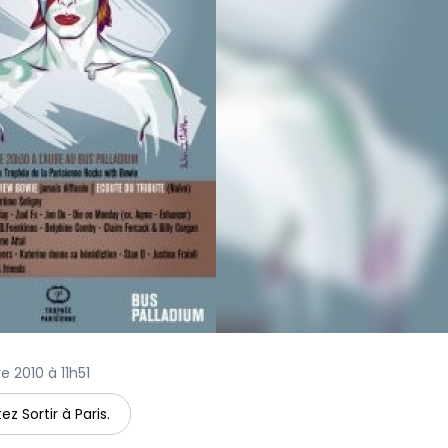
re 2010 à 11h51
ez Sortir à Paris.