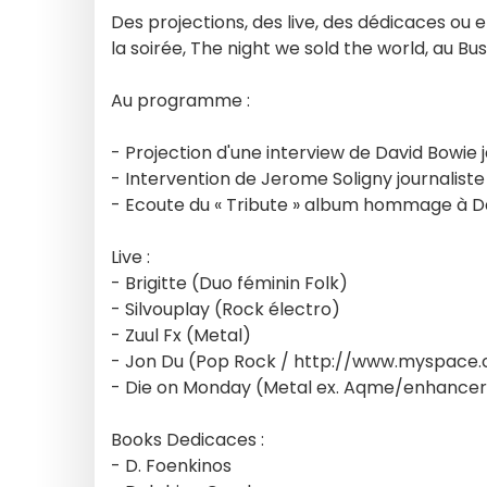
Des projections, des live, des dédicaces ou 
la soirée, The night we sold the world, au Bus
Au programme :
- Projection d'une interview de David Bowie 
- Intervention de Jerome Soligny journaliste
- Ecoute du « Tribute » album hommage à Da
Live :
- Brigitte (Duo féminin Folk)
- Silvouplay (Rock électro)
- Zuul Fx (Metal)
- Jon Du (Pop Rock / http://www.myspace
- Die on Monday (Metal ex. Aqme/enhancer
Books Dedicaces :
- D. Foenkinos