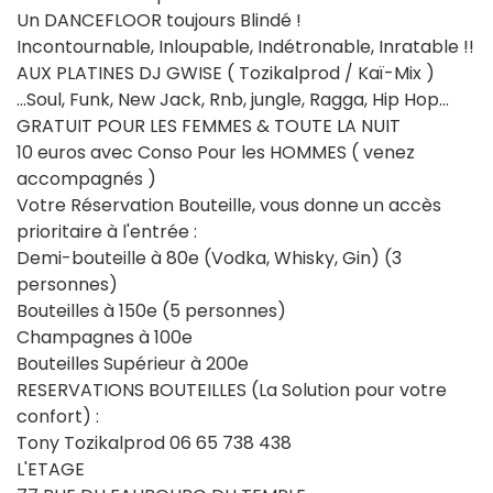
Un DANCEFLOOR toujours Blindé !
Incontournable, Inloupable, Indétronable, Inratable !!
AUX PLATINES DJ GWISE ( Tozikalprod / Kaï-Mix )
...Soul, Funk, New Jack, Rnb, jungle, Ragga, Hip Hop...
GRATUIT POUR LES FEMMES & TOUTE LA NUIT
10 euros avec Conso Pour les HOMMES ( venez
accompagnés )
Votre Réservation Bouteille, vous donne un accès
prioritaire à l'entrée :
Demi-bouteille à 80e (Vodka, Whisky, Gin) (3
personnes)
Bouteilles à 150e (5 personnes)
Champagnes à 100e
Bouteilles Supérieur à 200e
RESERVATIONS BOUTEILLES (La Solution pour votre
confort) :
Tony Tozikalprod 06 65 738 438
L'ETAGE