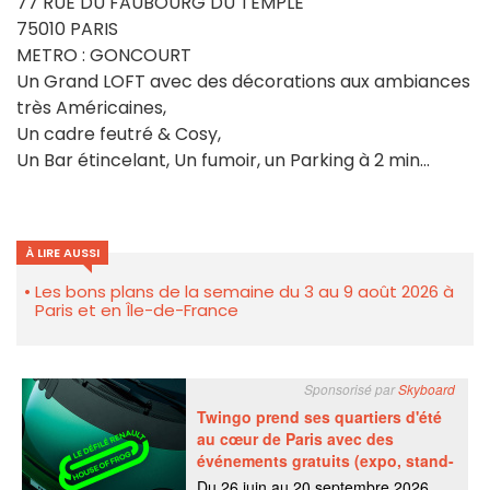
77 RUE DU FAUBOURG DU TEMPLE
75010 PARIS
METRO : GONCOURT
Un Grand LOFT avec des décorations aux ambiances
très Américaines,
Un cadre feutré & Cosy,
Un Bar étincelant, Un fumoir, un Parking à 2 min...
À LIRE AUSSI
Les bons plans de la semaine du 3 au 9 août 2026 à
Paris et en Île-de-France