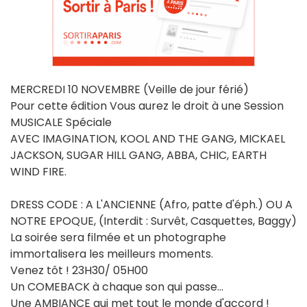
MERCREDI 10 NOVEMBRE (Veille de jour férié)
Pour cette édition Vous aurez le droit à une Session
MUSICALE Spéciale
AVEC IMAGINATION, KOOL AND THE GANG, MICKAEL
JACKSON, SUGAR HILL GANG, ABBA, CHIC, EARTH
WIND FIRE.
DRESS CODE : A L'ANCIENNE (Afro, patte d'éph.) OU A
NOTRE EPOQUE, (Interdit : Survêt, Casquettes, Baggy)
La soirée sera filmée et un photographe
immortalisera les meilleurs moments.
Venez tôt ! 23H30/ 05H00
Un COMEBACK à chaque son qui passe...
Une AMBIANCE qui met tout le monde d'accord !