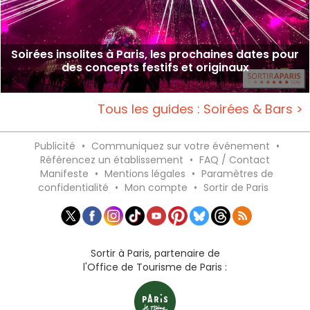
Soirées insolites à Paris, les prochaines dates pour
des concepts festifs et originaux
Tous les guides : Soirées & Bars >
Publicité
•
Communiquez sur votre événement
•
Référencez un établissement
•
FAQ / Contact
Manifeste
•
Mentions légales
•
Paramètres de
confidentialité
•
Mon compte
•
Sortir de Paris
Sortir à Paris, partenaire de
l'Office de Tourisme de Paris :