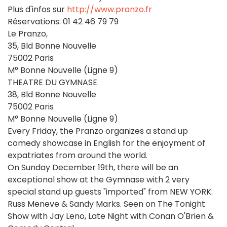
Plus d'infos sur
http://www.pranzo.fr
Réservations: 01 42 46 79 79
Le Pranzo,
35, Bld Bonne Nouvelle
75002 Paris
M° Bonne Nouvelle (Ligne 9)
THEATRE DU GYMNASE
38, Bld Bonne Nouvelle
75002 Paris
M° Bonne Nouvelle (Ligne 9)
Every Friday, the Pranzo organizes a stand up
comedy showcase in English for the enjoyment of
expatriates from around the world.
On Sunday December 19th, there will be an
exceptional show at the Gymnase with 2 very
special stand up guests "imported" from NEW YORK:
Russ Meneve & Sandy Marks. Seen on The Tonight
Show with Jay Leno, Late Night with Conan O'Brien &