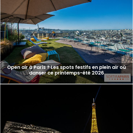
Open air à Paris ? Les spots festifs en plein air où
danser ce printemps-été 2026