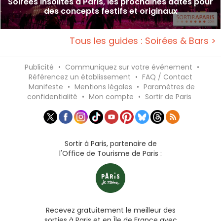
Soirées insolites à Paris, les prochaines dates pour
des concepts festifs et originaux
Tous les guides : Soirées & Bars >
Publicité
•
Communiquez sur votre événement
•
Référencez un établissement
•
FAQ / Contact
Manifeste
•
Mentions légales
•
Paramètres de
confidentialité
•
Mon compte
•
Sortir de Paris
Sortir à Paris, partenaire de
l'Office de Tourisme de Paris :
Recevez gratuitement le meilleur des
sorties à Paris et en Île de France avec