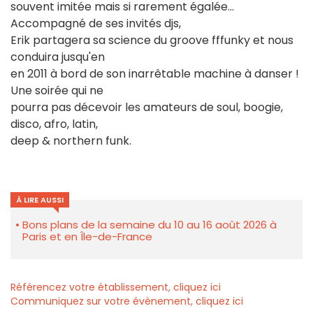
souvent imitée mais si rarement égalée...
Accompagné de ses invités djs,
Erik partagera sa science du groove fffunky et nous
conduira jusqu'en
en 2011 à bord de son inarrêtable machine à danser !
Une soirée qui ne
pourra pas décevoir les amateurs de soul, boogie,
disco, afro, latin,
deep & northern funk.
À LIRE AUSSI
Bons plans de la semaine du 10 au 16 août 2026 à
Paris et en Île-de-France
Référencez votre établissement, cliquez ici
Communiquez sur votre évènement, cliquez ici