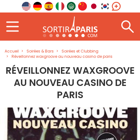
Accueil
Soirées & Bars
Soirées et Clubbing
Réveillonnez waxgroove au nouveau casino de paris
RÉVEILLONNEZ WAXGROOVE
AU NOUVEAU CASINO DE
PARIS