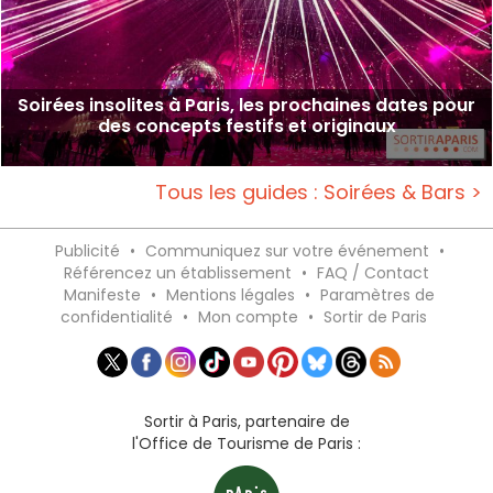
Soirées insolites à Paris, les prochaines dates pour
des concepts festifs et originaux
Tous les guides : Soirées & Bars >
Publicité
•
Communiquez sur votre événement
•
Référencez un établissement
•
FAQ / Contact
Manifeste
•
Mentions légales
•
Paramètres de
confidentialité
•
Mon compte
•
Sortir de Paris
Sortir à Paris, partenaire de
l'Office de Tourisme de Paris :