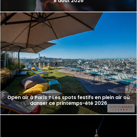
8 août 2026
Open air à Paris ? Les spots festifs en plein air où
danser ce printemps-été 2026