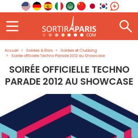
Accueil
Soirées & Bars
Soirées et Clubbing
Soirée officielle Techno Parade 2012 au Showcase
SOIRÉE OFFICIELLE TECHNO
PARADE 2012 AU SHOWCASE