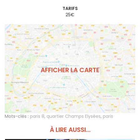
TARIFS
25€
AFFICHER LA CARTE
Mots-clés :
paris 8
,
quartier Champs Elysées
,
paris
À LIRE AUSSI...