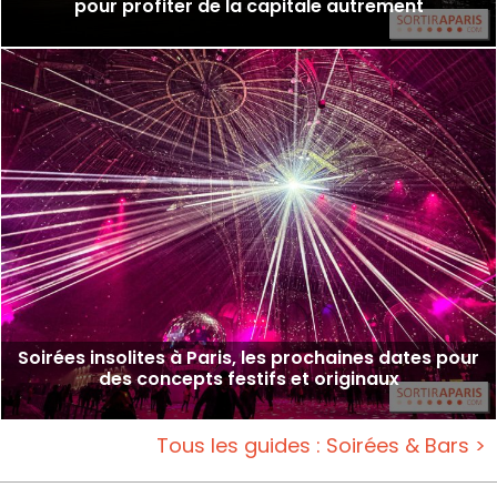
pour profiter de la capitale autrement
Soirées insolites à Paris, les prochaines dates pour
des concepts festifs et originaux
Tous les guides : Soirées & Bars >