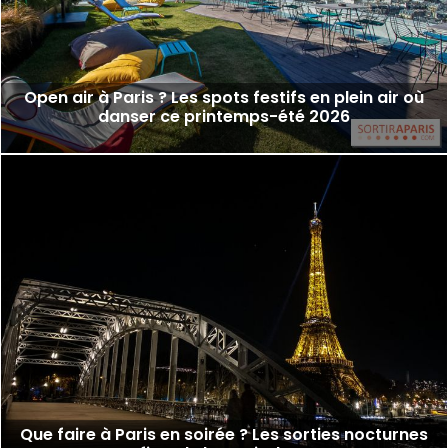
Open air à Paris ? Les spots festifs en plein air où
danser ce printemps-été 2026
Que faire à Paris en soirée ? Les sorties nocturnes