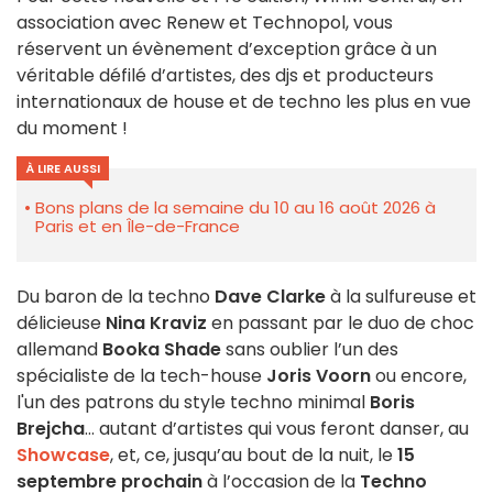
association avec Renew et Technopol, vous
réservent un évènement d’exception grâce à un
véritable défilé d’artistes, des djs et producteurs
internationaux de house et de techno les plus en vue
du moment !
À LIRE AUSSI
Bons plans de la semaine du 10 au 16 août 2026 à
Paris et en Île-de-France
Du baron de la techno
Dave Clarke
à la sulfureuse et
délicieuse
Nina Kraviz
en passant par le duo de choc
allemand
Booka Shade
sans oublier l’un des
spécialiste de la tech-house
Joris Voorn
ou encore,
l'un des patrons du style techno minimal
Boris
Brejcha
… autant d’artistes qui vous feront danser, au
Showcase
, et, ce, jusqu’au bout de la nuit, le
15
septembre prochain
à l’occasion de la
Techno