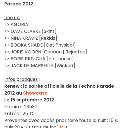
Parade 2012
!
Line up
:
>> AGORIA
>> DAVE CLARKE [Skint]
>> NINA KRAVIZ [Rekids]
>> BOOKA SHADE [Get Physical]
>> JORIS VOORN [Cocoon | Rejected]
>> BORIS BREJCHA [Harthouse]
>> JACK DE MARSEILLE [Wicked]
Infos pratiques
:
Renew : la soirée officielle de la Techno Parade
2012 au
Showcase
Le 15 septembre 2012
Horaire : 23h30
Entrée : 25 €
Préventes avec accès prioritaire toute la nuit : 15 €
puis 20 € (+ frais de loc)
ici
!