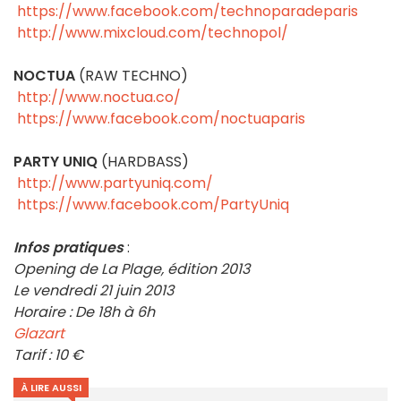
https://www.facebook.com/technoparadeparis
http://www.mixcloud.com/technopol/
NOCTUA
(RAW TECHNO)
http://www.noctua.co/
https://www.facebook.com/noctuaparis
PARTY UNIQ
(HARDBASS)
http://www.partyuniq.com/
https://www.facebook.com/PartyUniq
Infos pratiques
:
Opening de La Plage, édition 2013
Le vendredi 21 juin 2013
Horaire : De 18h à 6h
Glazart
Tarif : 10 €
À LIRE AUSSI