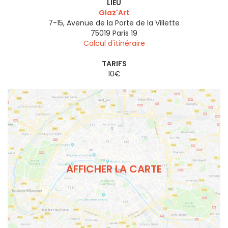
LIEU
Glaz'Art
7-15, Avenue de la Porte de la Villette
75019
Paris 19
Calcul d'itinéraire
TARIFS
10€
AFFICHER LA CARTE