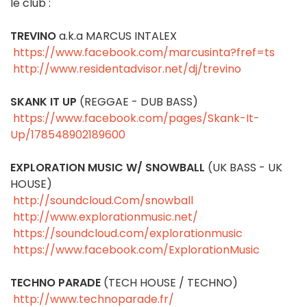
le club :
TREVINO
a.k.a MARCUS INTALEX
https://www.facebook.com/marcusinta?fref=ts
http://www.residentadvisor.net/dj/trevino
SKANK IT UP
(REGGAE - DUB BASS)
https://www.facebook.com/pages/Skank-It-
Up/178548902189600
EXPLORATION MUSIC W/ SNOWBALL
(UK BASS - UK
HOUSE)
http://soundcloud.Com/snowball
http://www.explorationmusic.net/
https://soundcloud.com/explorationmusic
https://www.facebook.com/ExplorationMusic
TECHNO PARADE
(TECH HOUSE / TECHNO)
http://www.technoparade.fr/