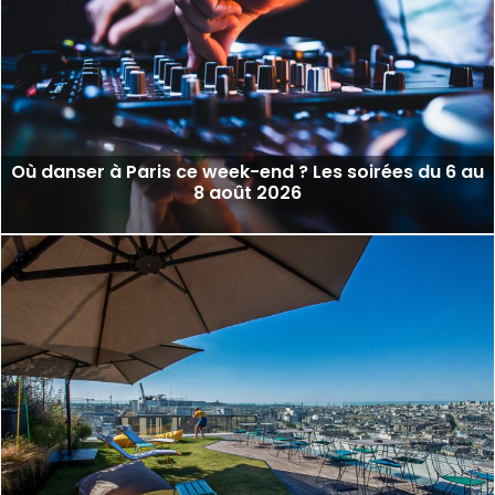
Où danser à Paris ce week-end ? Les soirées du 6 au
8 août 2026