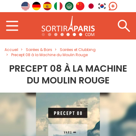
Accueil
Soirées & Bars
Soirées et Clubbing
Precept 08 à la Machine du Moulin Rouge
PRECEPT 08 À LA MACHINE
DU MOULIN ROUGE