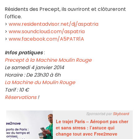
Résidents des Precept, ils ouvriront et clôtureront
l'office.
>
www.residentadvisor.net/dj/aspatria
>
www.soundcloud.com/aspatria
>
www.facebook.com/A5PATR1A
Infos pratiques
:
Precept à la Machine Moulin Rouge
Le samedi 4 janvier 2014
Horaire : De 23h30 à 6h
La Machine du Moulin Rouge
Tarif : 10 €
Réservations
!