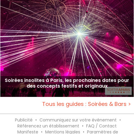
Soirées insolites à Paris, les prochaines dates pour
des concepts festifs et originaux
Tous les guides : Soirées & Bars >
Publicité
•
Communiquez sur votre événement
•
Référencez un établissement
•
FAQ / Contact
Manifeste
•
Mentions légales
•
Paramètres de