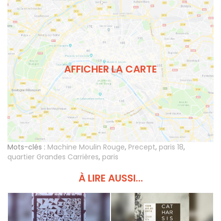
AFFICHER LA CARTE
Mots-clés :
Machine Moulin Rouge
,
Precept
,
paris 18
,
quartier Grandes Carrières
,
paris
À LIRE AUSSI...