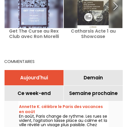
Get The Curse au Rex
Catharsis Acte 1 au
Club avec Ron Morelli
Showcase
COMMENTAIRES
Aujourd'hui
Demain
Ce week-end
Semaine prochaine
Annette K. célèbre le Paris des vacances
en août
En août, Paris change de rythme. Les rues se
vident, l’agitation laisse place au calme et la
ville révèle un visage plus paisible. Chez