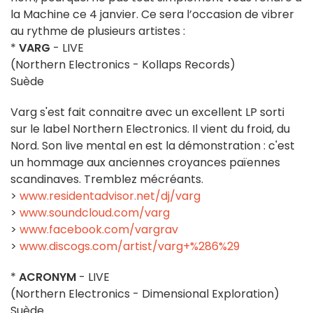
la Machine ce 4 janvier. Ce sera l’occasion de vibrer
au rythme de plusieurs artistes :
*
VARG
- LIVE
(Northern Electronics - Kollaps Records)
Suède
Varg s'est fait connaitre avec un excellent LP sorti
sur le label Northern Electronics. Il vient du froid, du
Nord. Son live mental en est la démonstration : c'est
un hommage aux anciennes croyances païennes
scandinaves. Tremblez mécréants.
>
www.residentadvisor.net/dj/varg
>
www.soundcloud.com/varg
>
www.facebook.com/vargrav
>
www.discogs.com/artist/varg+%286%29
*
ACRONYM
- LIVE
(Northern Electronics - Dimensional Exploration)
Suède