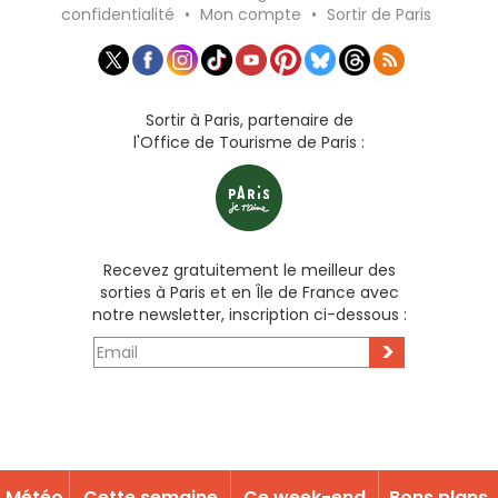
confidentialité
•
Mon compte
•
Sortir de Paris
Sortir à Paris, partenaire de
l'Office de Tourisme de Paris :
Recevez gratuitement le meilleur des
sorties à Paris et en Île de France avec
notre newsletter, inscription ci-dessous :
>
Météo
Cette semaine
Ce week-end
Bons plans