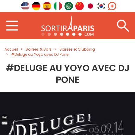
Accueil
Soirées & Bars
Soirées et Clubbing
#Deluge au Yoyo avec DJ Pone
#DELUGE AU YOYO AVEC DJ
PONE