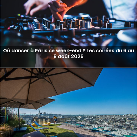
Où danser à Paris ce week-end ? Les soirées du 6 au
8 août 2026