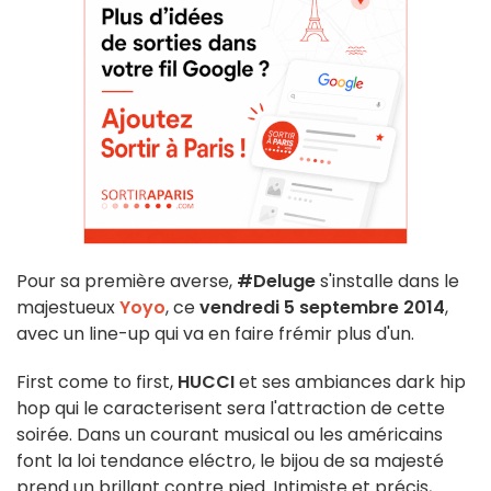
Pour sa première averse,
#Deluge
s'installe dans le
majestueux
Yoyo
, ce
vendredi 5 septembre 2014
,
avec un line-up qui va en faire frémir plus d'un.
First come to first,
HUCCI
et ses ambiances dark hip
hop qui le caracterisent sera l'attraction de cette
soirée. Dans un courant musical ou les américains
font la loi tendance eléctro, le bijou de sa majesté
prend un brillant contre pied. Intimiste et précis,