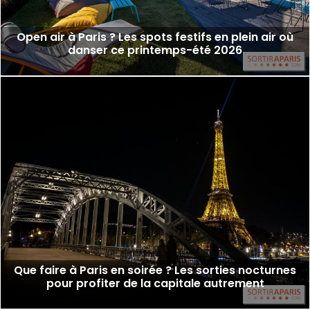
Open air à Paris ? Les spots festifs en plein air où
danser ce printemps-été 2026
Que faire à Paris en soirée ? Les sorties nocturnes
pour profiter de la capitale autrement