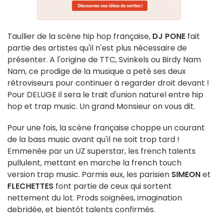
Taullier de la scène hip hop française,
DJ PONE
fait
partie des artistes qu'il n'est plus nécessaire de
présenter. A l'origine de TTC, Svinkels ou Birdy Nam
Nam, ce prodige de la musique a peté ses deux
rétroviseurs pour continuer à regarder droit devant !
Pour DELUGE il sera le trait d'union naturel entre hip
hop et trap music. Un grand Monsieur on vous dit.
Pour une fois, la scène française choppe un courant
de la bass music avant qu'il ne soit trop tard !
Emmenée par un UZ superstar, les french talents
pullulent, mettant en marche la french touch
version trap music. Parmis eux, les parisien
SIMEON
et
FLECHETTES
font partie de ceux qui sortent
nettement du lot. Prods soignées, imagination
debridée, et bientôt talents confirmés.