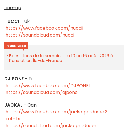
Line-up
:
HUCCI
- Uk
https://www.facebook.com/huccii
https://soundcloud.com/hucci
À LIRE AUSSI
Bons plans de la semaine du 10 au 16 août 2026 à
Paris et en Île-de-France
DJ PONE
- Fr
https://www.facebook.com/DJPONE1
https://soundcloud.com/djpone
JACKAL
- Can
https://www.facebook.com/jackalproducer?
fref=ts
https://soundcloud.com/jackalproducer