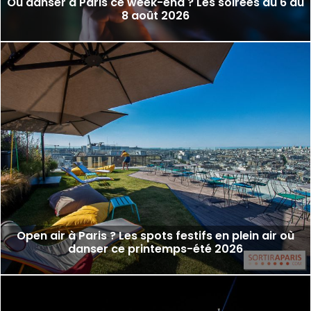
Où danser à Paris ce week-end ? Les soirées du 6 au
8 août 2026
Open air à Paris ? Les spots festifs en plein air où
danser ce printemps-été 2026