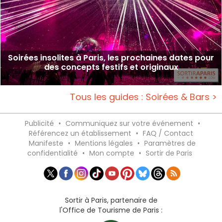
Soirées insolites à Paris, les prochaines dates pour
des concepts festifs et originaux
Tous les guides : Soirées & Bars >
Publicité
•
Communiquez sur votre événement
•
Référencez un établissement
•
FAQ / Contact
Manifeste
•
Mentions légales
•
Paramètres de
confidentialité
•
Mon compte
•
Sortir de Paris
Sortir à Paris, partenaire de
l'Office de Tourisme de Paris :