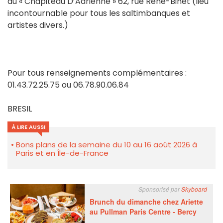
au « Chapiteau D’Adrienne » 62, rue René-Binet (lieu
incontournable pour tous les saltimbanques et
artistes divers.)
Pour tous renseignements complémentaires :
01.43.72.25.75 ou 06.78.90.06.84
BRESIL
À LIRE AUSSI
Bons plans de la semaine du 10 au 16 août 2026 à
Paris et en Île-de-France