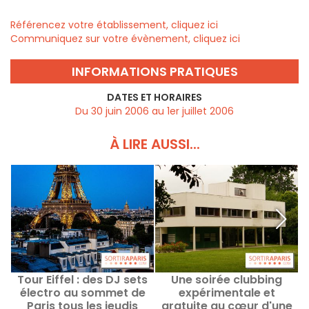
Référencez votre établissement, cliquez ici
Communiquez sur votre évènement, cliquez ici
INFORMATIONS PRATIQUES
DATES ET HORAIRES
Du 30 juin 2006 au 1er juillet 2006
À LIRE AUSSI...
Tour Eiffel : des DJ sets
Une soirée clubbing
électro au sommet de
expérimentale et
Paris tous les jeudis
gratuite au cœur d'une