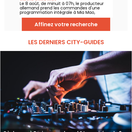
Le 8 août, de minuit à 07h, le producteur
allemand prend les commandes d'une
programmation intégrale à Mia Mao,
entouré de Hardt Antoine et EG, pour une
soirée qui traverse la house mélodique, la
Affinez votre recherche
techno et leurs zones frontières.
LES DERNIERS CITY-GUIDES