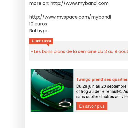
more on: http://www.mybandi.com
http://www.myspace.com/mybandi
10 euros
Bal hype
À LIRE AUSSI
Les bons plans de la semaine du 3 au 9 août