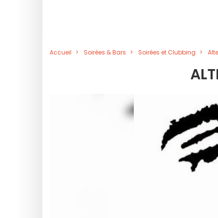
Accueil
Soirées & Bars
Soirées et Clubbing
Alt
ALT