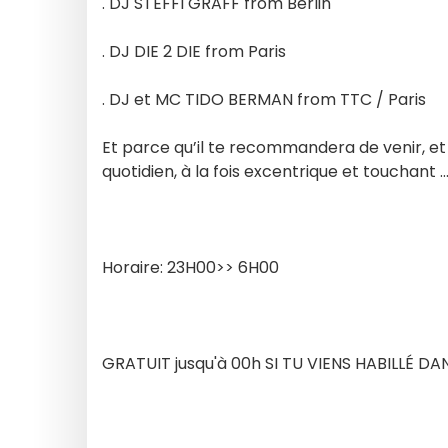
. DJ STEFFI GRAFF from Berlin
. DJ DIE 2 DIE from Paris
. DJ et MC TIDO BERMAN from TTC / Paris
Et parce qu’il te recommandera de venir, e
quotidien, à la fois excentrique et touchant 
Horaire: 23H00>> 6H00
GRATUIT jusqu'à 00h SI TU VIENS HABILLÉ D