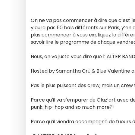
On ne va pas commencer à dire que c’est le m
y’aura pas 50 bals différents sur Paris, y’en
plus commencer à vous expliquez la différenc
savoir lire le programme de chaque vendredi
Nous, on va juste vous dire que l’ ALTER BAND
Hosted by Samantha Crü & Blue Valentine 
Pas le plus puissant des crew, mais un cre
Parce qu’il va s’emparer de Glaz’art avec d
punk, hip-hop and so much more?!
Parce qu’il viendra accompagné de tueurs d