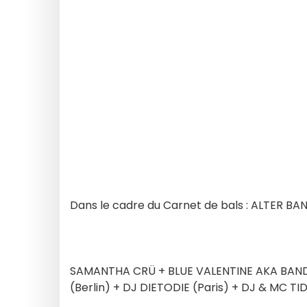
Dans le cadre du Carnet de bals : ALTER BA
SAMANTHA CRÜ + BLUE VALENTINE AKA BANDI
(Berlin) + DJ DIETODIE (Paris) + DJ & MC TI