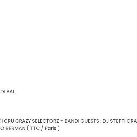
NDI BAL
 CRÜ CRAZY SELECTORZ + BANDI GUESTS : DJ STEFFI GR
DO BERMAN ( TTC / Paris )