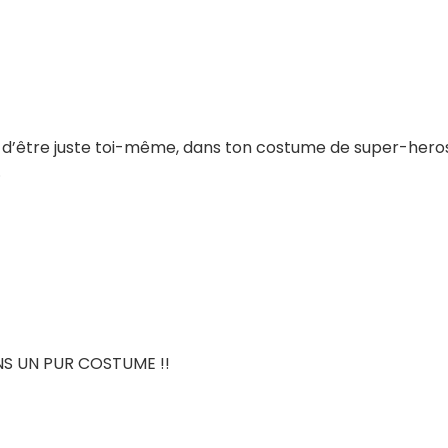
t d’être juste toi-même, dans ton costume de super-hero
…
ANS UN PUR COSTUME !!