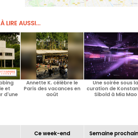
s
À LIRE AUSSI...
ubbing
Annette K. célèbre le
Une soirée sous l
e et
Paris des vacances en
curation de Konstan
r d'une
août
Sibold à Mia Mao
orbusier
sienne
Ce week-end
Semaine prochai