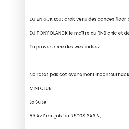
DJ ENRICK tout droit venu des dances floor 
DJ TONY BLANCK le maître du RNB chic et d
En provenance des westindeez
Ne ratez pas cet evenement incontournable 
MINI CLUB
La Suite
55 Av François 1er 75008 PARIS ,