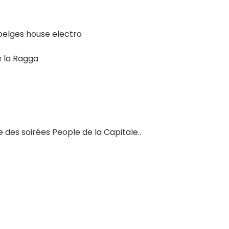
belges house electro
e la Ragga
des soirées People de la Capitale..