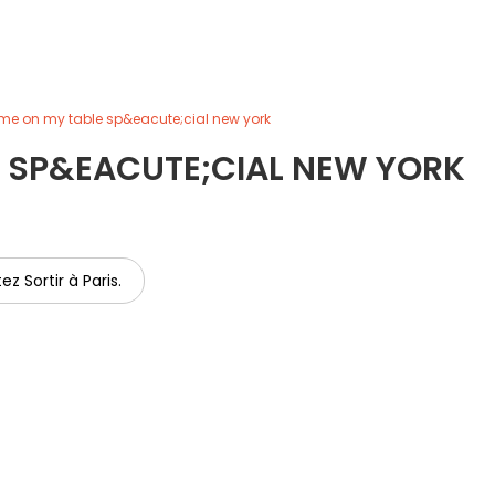
e on my table sp&eacute;cial new york
 SP&EACUTE;CIAL NEW YORK
ez Sortir à Paris.