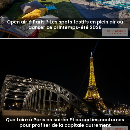
Open air à Paris ? Les spots festifs en plein air où
danser ce printemps-été 2026
Que faire à Paris en soirée ? Les sorties nocturnes
pour profiter de la capitale autrement