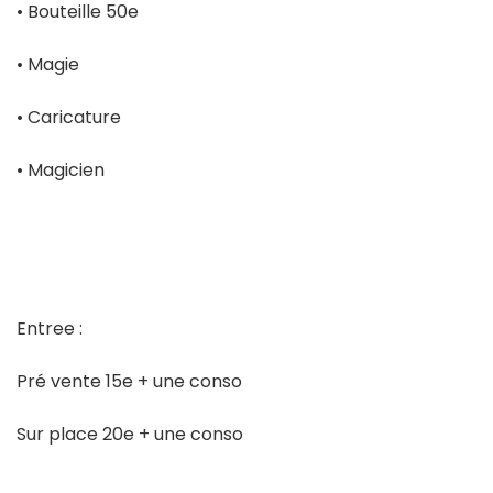
• Bouteille 50e
• Magie
• Caricature
• Magicien
Entree :
Pré vente 15e + une conso
Sur place 20e + une conso