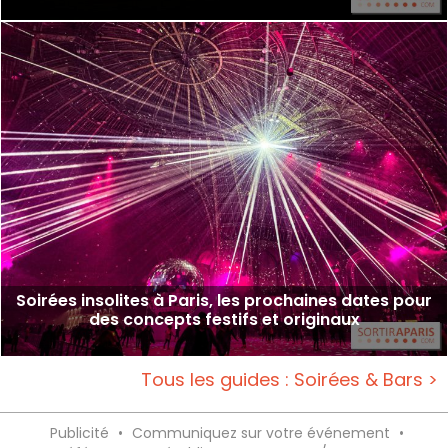
Soirées insolites à Paris, les prochaines dates pour
des concepts festifs et originaux
Tous les guides : Soirées & Bars >
Publicité
•
Communiquez sur votre événement
•