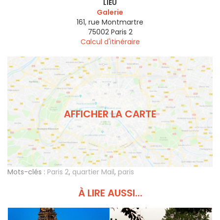
LIEU
Galerie
161, rue Montmartre
75002
Paris 2
Calcul d'itinéraire
AFFICHER LA CARTE
Mots-clés :
Paris 2
,
quartier Mail
,
paris
À LIRE AUSSI...