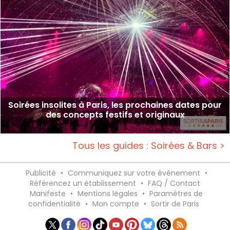
Soirées insolites à Paris, les prochaines dates pour
des concepts festifs et originaux
Tous les guides : Soirées & Bars >
Publicité
•
Communiquez sur votre événement
•
Référencez un établissement
•
FAQ / Contact
Manifeste
•
Mentions légales
•
Paramètres de
confidentialité
•
Mon compte
•
Sortir de Paris