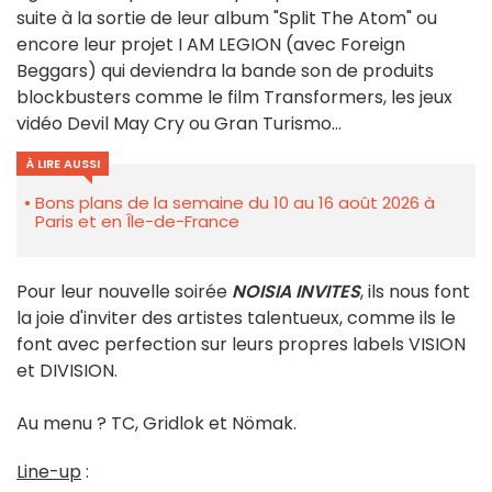
suite à la sortie de leur album "Split The Atom" ou
encore leur projet I AM LEGION (avec Foreign
Beggars) qui deviendra la bande son de produits
blockbusters comme le film Transformers, les jeux
vidéo Devil May Cry ou Gran Turismo...
À LIRE AUSSI
Bons plans de la semaine du 10 au 16 août 2026 à
Paris et en Île-de-France
Pour leur nouvelle soirée
NOISIA INVITES
, ils nous font
la joie d'inviter des artistes talentueux, comme ils le
font avec perfection sur leurs propres labels VISION
et DIVISION.
Au menu ? TC, Gridlok et Nömak.
Line-up
: