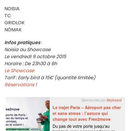
NOISIA
TC
GRIDLOK
NÖMAK
Infos pratiques
:
Noisia au Showcase
Le vendredi 9 octobre 2015
Horaire : De 23h30 à 6h
Le Showcase
Tarif : Early bird à 15€ (quantité limitée)
Réservations
!