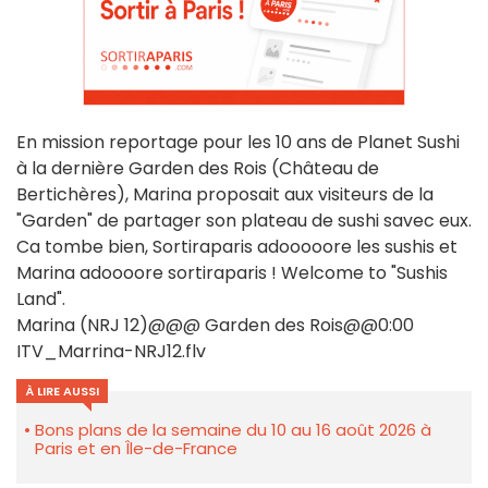
En mission reportage pour les 10 ans de Planet Sushi
à la dernière Garden des Rois (Château de
Bertichères), Marina proposait aux visiteurs de la
"Garden" de partager son plateau de sushi savec eux.
Ca tombe bien, Sortiraparis adooooore les sushis et
Marina adoooore sortiraparis ! Welcome to "Sushis
Land".
Marina (NRJ 12)@@@ Garden des Rois@@0:00
ITV_Marrina-NRJ12.flv
À LIRE AUSSI
Bons plans de la semaine du 10 au 16 août 2026 à
Paris et en Île-de-France