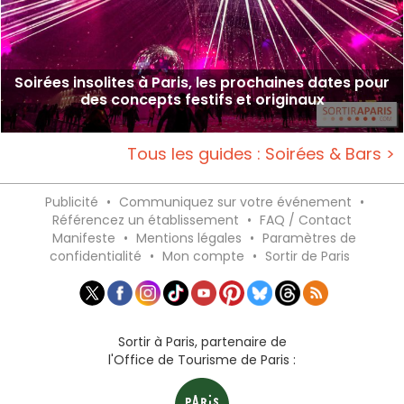
Soirées insolites à Paris, les prochaines dates pour
des concepts festifs et originaux
Tous les guides : Soirées & Bars >
Publicité
•
Communiquez sur votre événement
•
Référencez un établissement
•
FAQ / Contact
Manifeste
•
Mentions légales
•
Paramètres de
confidentialité
•
Mon compte
•
Sortir de Paris
Sortir à Paris, partenaire de
l'Office de Tourisme de Paris :