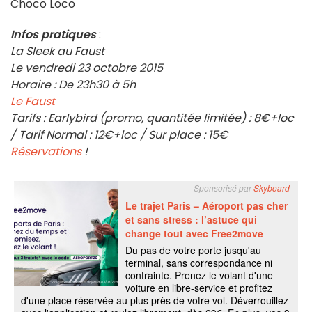
Choco Loco
Infos pratiques
:
La Sleek au Faust
Le vendredi 23 octobre 2015
Horaire : De 23h30 à 5h
Le Faust
Tarifs : Earlybird (promo, quantitée limitée) : 8€+loc
/ Tarif Normal : 12€+loc / Sur place : 15€
Réservations
!