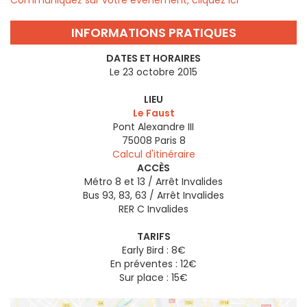
Communiquez sur votre évènement, cliquez ici
INFORMATIONS PRATIQUES
DATES ET HORAIRES
Le 23 octobre 2015
LIEU
Le Faust
Pont Alexandre III
75008
Paris 8
Calcul d'itinéraire
ACCÈS
Métro 8 et 13 / Arrêt Invalides
Bus 93, 83, 63 / Arrêt Invalides
RER C Invalides
TARIFS
Early Bird : 8€
En préventes : 12€
Sur place : 15€