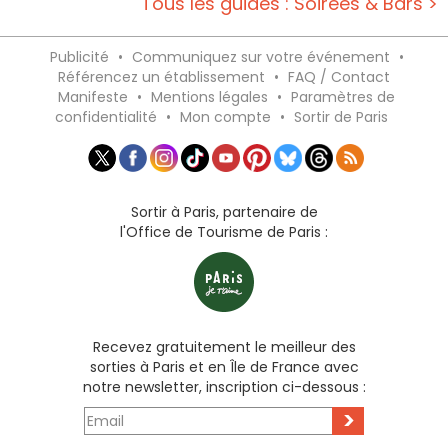
Tous les guides : Soirées & Bars >
Publicité
•
Communiquez sur votre événement
•
Référencez un établissement
•
FAQ / Contact
Manifeste
•
Mentions légales
•
Paramètres de
confidentialité
•
Mon compte
•
Sortir de Paris
Sortir à Paris, partenaire de
l'Office de Tourisme de Paris :
Recevez gratuitement le meilleur des
sorties à Paris et en Île de France avec
notre newsletter, inscription ci-dessous :
>