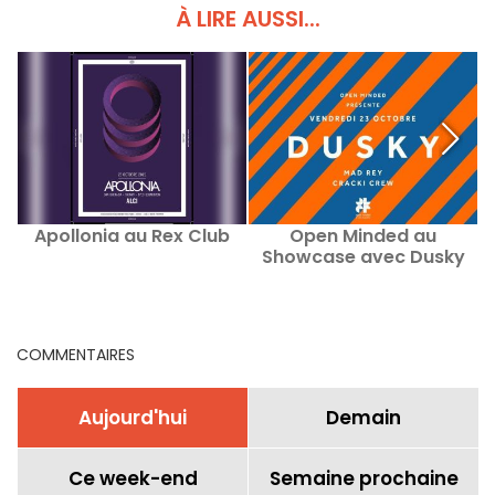
À LIRE AUSSI...
Apollonia au Rex Club
Open Minded au
Showcase avec Dusky
COMMENTAIRES
Aujourd'hui
Demain
Ce week-end
Semaine prochaine