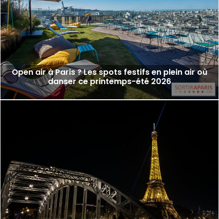
Open air à Paris ? Les spots festifs en plein air où
danser ce printemps-été 2026