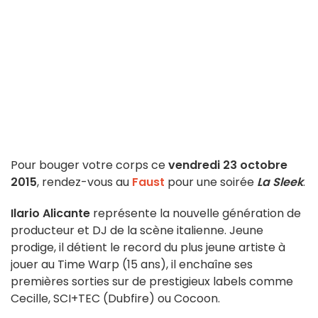
Pour bouger votre corps ce
vendredi 23 octobre
2015
, rendez-vous au
Faust
pour une soirée
La Sleek
.
Ilario Alicante
représente la nouvelle génération de
producteur et DJ de la scène italienne. Jeune
prodige, il détient le record du plus jeune artiste à
jouer au Time Warp (15 ans), il enchaîne ses
premières sorties sur de prestigieux labels comme
Cecille, SCI+TEC (Dubfire) ou Cocoon.