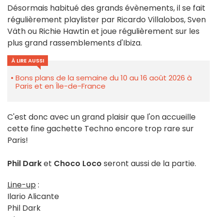
Désormais habitué des grands évènements, il se fait
régulièrement playlister par Ricardo Villalobos, Sven
Väth ou Richie Hawtin et joue régulièrement sur les
plus grand rassemblements d'Ibiza.
À LIRE AUSSI
Bons plans de la semaine du 10 au 16 août 2026 à
Paris et en Île-de-France
C'est donc avec un grand plaisir que l'on accueille
cette fine gachette Techno encore trop rare sur
Paris!
Phil Dark
et
Choco Loco
seront aussi de la partie.
Line-up
:
Ilario Alicante
Phil Dark