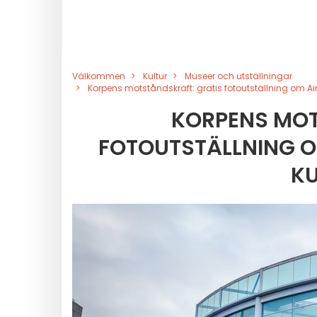
Välkommen
Kultur
Museer och utställningar
Korpens motståndskraft: gratis fotoutställning om A
KORPENS MOT
FOTOUTSTÄLLNING O
K