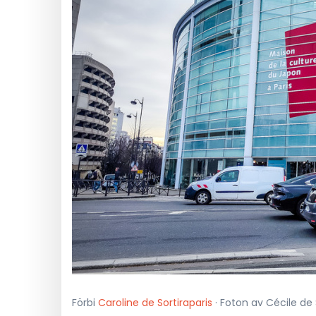
Förbi
Caroline de Sortiraparis
· Foton av Cécile de S