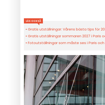
LÄS OCKSÅ
Gratis utställningar: Vårens bästa tips för 2
Gratis utställningar sommaren 2027 i Paris 
Fotoutställningar som måste ses i Paris och