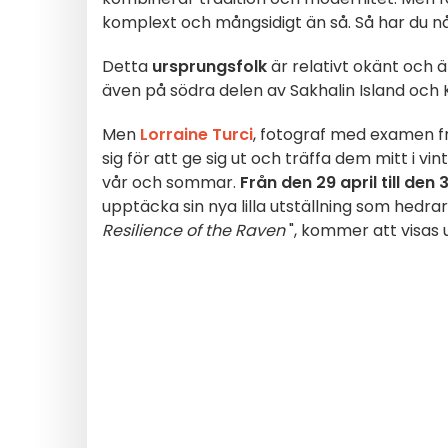
komplext och mångsidigt än så. Så har du n
Detta
ursprungsfolk
är relativt okänt och 
även på södra delen av Sakhalin Island och
Men
Lorraine Turci
, fotograf med examen f
sig för att ge sig ut och träffa dem mitt i vi
vår och sommar.
Från den 29 april till den 3
upptäcka sin nya lilla utställning som hedrar
Resilience of the Raven
", kommer att visas 