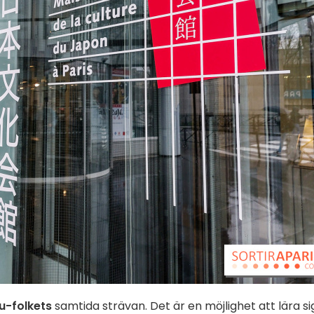
u-folkets
samtida strävan. Det är en möjlighet att lära si