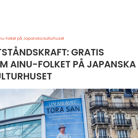
inu-folket på Japanska kulturhuset
STÅNDSKRAFT: GRATIS
M AINU-FOLKET PÅ JAPANSKA
ULTURHUSET