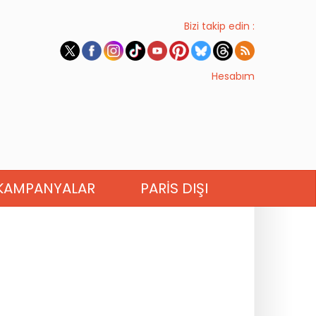
Bizi takip edin :
Hesabım
KAMPANYALAR
PARIS DIŞI