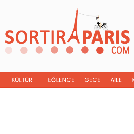
KÜLTÜR
EĞLENCE
GECE
AILE