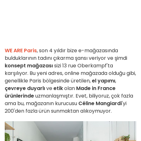
WE ARE Paris
, son 4 yıldır bize e-mağazasında
bulduklarının tadını çıkarma şansı veriyor ve şimdi
konsept mağazası
sizi 13 rue Oberkampf'ta
karşılıyor. Bu yeni adres, online mağazada olduğu gibi,
genellikle Paris bölgesinde üretilen,
el yapımı
,
çevreye duyarlı
ve
etik
olan
Made in France
ürünlerinde
uzmanlaşmıştır. Evet, biliyoruz, çok fazla
ama bu, mağazanın kurucusu
Céline Mangiardi
'yi
200'den fazla ürün sunmaktan alıkoymuyor.