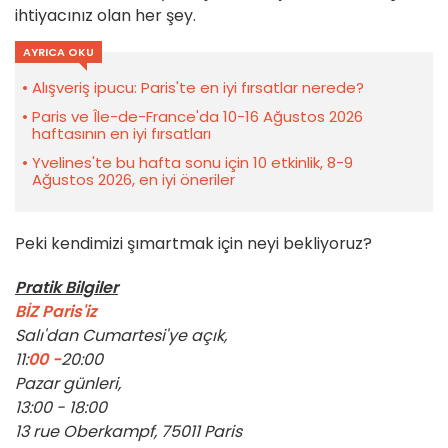
ihtiyacınız olan her şey.
AYRICA OKU
Alışveriş ipucu: Paris'te en iyi fırsatlar nerede?
Paris ve Île-de-France'da 10-16 Ağustos 2026
haftasının en iyi fırsatları
Yvelines'te bu hafta sonu için 10 etkinlik, 8-9
Ağustos 2026, en iyi öneriler
Peki kendimizi şımartmak için neyi bekliyoruz?
Pratik Bilgiler
BİZ Paris'iz
Salı'dan Cumartesi'ye açık,
11:
00 -
20
:
00
Pazar günleri,
13:00 - 18:00
13 rue Oberkampf, 75011 Paris