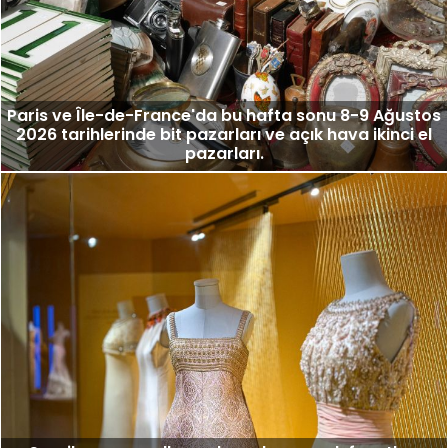
Paris ve Île-de-France'da bu hafta sonu 8-9 Ağustos
2026 tarihlerinde bit pazarları ve açık hava ikinci el
pazarları.