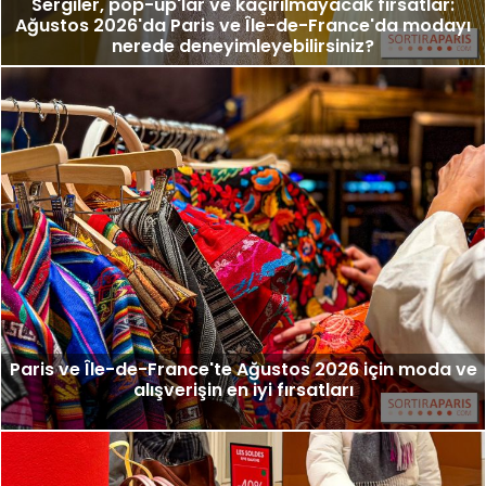
Sergiler, pop-up'lar ve kaçırılmayacak fırsatlar:
Ağustos 2026'da Paris ve Île-de-France'da modayı
nerede deneyimleyebilirsiniz?
Paris ve Île-de-France'te Ağustos 2026 için moda ve
alışverişin en iyi fırsatları