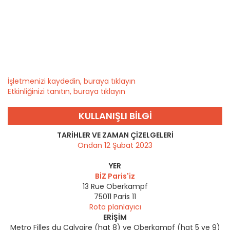
İşletmenizi kaydedin, buraya tıklayın
Etkinliğinizi tanıtın, buraya tıklayın
KULLANIŞLI BILGI
TARIHLER VE ZAMAN ÇIZELGELERI
Ondan 12 Şubat 2023
YER
BİZ Paris'iz
13 Rue Oberkampf
75011
Paris 11
Rota planlayıcı
ERIŞIM
Metro Filles du Calvaire (hat 8) ve Oberkampf (hat 5 ve 9)