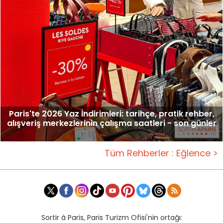
Paris'te 2026 Yaz İndirimleri: tarihçe, pratik rehber,
alışveriş merkezlerinin çalışma saatleri - son günler
Tüm Rehberler : Eğlence >
Sortir à Paris, Paris Turizm Ofisi'nin ortağı: