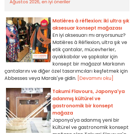
Ağustos 2026, en iyi öneriler
Matières à réflexion: iki ultra şık
aksesuar konsept mağazası
En iyi aksesuarı mı arıyorsunuz?
Matières à Réflexion, ultra şık ve
etik çantalar, mücevherler,
ayakkabılar ve şapkalar için
konsept bir mağaza! Markanın
çantalarını ve diğer özel tasarımcıları keşfetmek için
Abbesses veya Marais'ye gidin.
[Devamını oku]
Takumi Flavours, Japonya'ya
adanmış kültürel ve
gastronomik bir konsept
mağaza
Japonya'ya adanmış yeni bir
kültürel ve gastronomik konsept