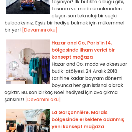
taşınıyor! İlk butikte olduğu gibi,
tasarım ve moda ürünlerinden
oluşan son teknoloji bir seçki
bulacaksınız. Eşsiz bir hediye bulmak için mükemmel
bir yer!
[Devamını oku]
Hazar and Co, Paris'in 14.
bölgesinde ilham verici bir
konsept mağaza
Hazar and Co. moda ve aksesuar
butik-atölyesi, 24 Aralık 2018
tarihine kadar bayram dönemi
boyunca her gün istisnai olarak
açıktır. Bu, son birkaç Noel hediyesi için ava çıkma
şansınız!
[Devamını oku]
La Garçonnière, Marais
bölgesinde erkeklere adanmış
yeni konsept mağaza