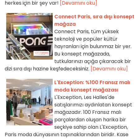
herkes için bir şey var!
[Devamını oku]
Connect Paris, sıra dışı konsept
mağaza
Connect Paris, tüm yüksek
teknoloji ve popüler kültür
hayranları için bulunmaz bir yer.
Bu konsept mağazada,
tutkularınızı açığa çıkaracak bir
dizi sıra dışı hazine keşfedeceksiniz.
[Devamını oku]
L'Exception: %100 Fransız malı
moda konsept mağazası
L'Exception, Les Halles'de
satışlarımızı aydınlatan konsept
mağazadır. 100 Fransız malı
parçalardan oluşan harika bir
seçkiye sahip olan L'Exception,
Paris moda dünyasının tapınaklarından biridir. Kase