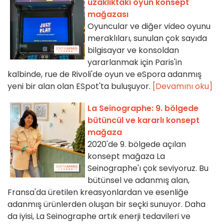
uzaklıktaki oyun konsept
mağazası
Oyuncular ve diğer video oyunu
meraklıları, sunulan çok sayıda
bilgisayar ve konsoldan
yararlanmak için Paris'in
kalbinde, rue de Rivoli'de oyun ve eSpora adanmış
yeni bir alan olan ESpot'ta buluşuyor.
[Devamını oku]
La Seinographe: 9. bölgede
bütüncül ve kararlı konsept
mağaza
2020'de 9. bölgede açılan
konsept mağaza La
Seinographe'ı çok seviyoruz. Bu
bütünsel ve adanmış alan,
Fransa'da üretilen kreasyonlardan ve esenliğe
adanmış ürünlerden oluşan bir seçki sunuyor. Daha
da iyisi, La Seinographe artık enerji tedavileri ve