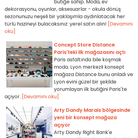
butiğe sahip. Moda, ev
dekorasyonu, oyunlar, aksesuarlar - okula dönüş
sezonunuzu neşeli bir yaklaşımla aydınlatacak her
türlü hazineyi bulacaksınız: yerel satın alın!
[Devamını
oku]
Concept Store Distance
Paris'teki ilk mağazasını açtı
Paris asfaltında bile koşmak
moda. Lyon merkezli konsept
mağaza Distance bunu anladı ve
Lyon evini güzel bir şekilde
yorumlayan ilk butiğini Paris'te
açıyor.
[Devamını oku]
Arty Dandy Marais bölgesinde
yeni bir konsept mağaza
açıyor
Arty Dandy Right Bank'e