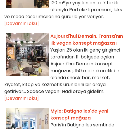
120 m²'ye yayılan en az 7 farklı
alanıyla Portekizli premium, lüks
ve moda tasarımcılarına gururla yer veriyor.
[Devamını oku]
Aujourd'hui Demain, Fransa'nın
ilk vegan konsept mağazası
Yaşları 25 olan iki genç girişimci
tarafından 11. bölgede açılan
Aujourd'hui Demain konsept
mağazası, 150 metrekarelik bir
alanda snack bar, market,
kıyafet, kitap ve kozmetik ürünlerini bir araya
getiriyor... Sadece vegan! Hadi oraya gidelim.
[Devamını oku]
Mylo: Batignolles'de yeni
konsept mağaza
Paris'in Batignolles semtinde