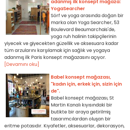
adanmış ilk konsept mağaza:
YogaSearcher
Sörf ve yoga arasında doğan bir
marka olan Yoga Searcher, 53
Boulevard Beaumarchais'de,
yoga ruh halinin takipçilerinin
yiyecek ve giyecekten güzellik ve aksesuara kadar
tüm arzularını karşılamak için sağlık ve yogaya
adanmış ilk Paris konsept mağazasını açıyor.
[Devamını oku]
Babel konsept mağazası,
"kadın için, erkek için, sizin için
de".
Babel konsept mağazası, St
Martin Kanalı kıyısındaki bir
butikte bir araya getirilmiş
tasarımcılardan oluşan bir
eritme potasıdır. Kıyafetler, aksesuarlar, dekorasyon,