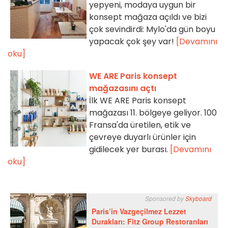
yepyeni, modaya uygun bir
konsept mağaza açıldı ve bizi
çok sevindirdi: Mylo'da gün boyu
yapacak çok şey var!
[Devamını
oku]
WE ARE Paris konsept
mağazasını açtı
İlk WE ARE Paris konsept
mağazası 11. bölgeye geliyor. 100
Fransa'da üretilen, etik ve
çevreye duyarlı ürünler için
gidilecek yer burası.
[Devamını
oku]