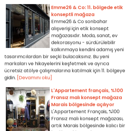
Emme26 & Co: 11. bölgede etik
konseptli mağaza
Emme26 & Co sonbahar
alışverişi için etik konsept
mağazasıdır. Moda, sanat, ev
dekorasyonu - sürdürülebilir
kalkınmaya kendini adamış yeni
tasarımcılardan bir seçki bulacaksınız. Bu yeni
markaları ve hikayelerini keşfetmek ve ayrıca
ücretsiz atölye çalışmalarına katılmak için 11. bölgeye
gidin.
[Devamını oku]
L'Appartement français, %100
Fransız malı konsept mağaza
Marais bölgesinde açılıyor
L'Appartement Français, %100
Fransız malı konsept mağazası,
artık Marais bölgesinde kalıcı bir