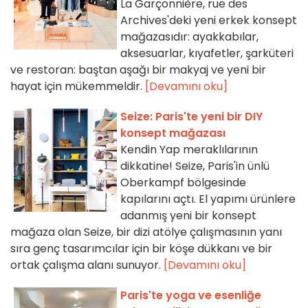
La Garçonnière, rue des
Archives'deki yeni erkek konsept
mağazasıdır: ayakkabılar,
aksesuarlar, kıyafetler, şarküteri
ve restoran: baştan aşağı bir makyaj ve yeni bir
hayat için mükemmeldir.
[Devamını oku]
Seize: Paris'te yeni bir DIY
konsept mağazası
Kendin Yap meraklılarının
dikkatine! Seize, Paris'in ünlü
Oberkampf bölgesinde
kapılarını açtı. El yapımı ürünlere
adanmış yeni bir konsept
mağaza olan Seize, bir dizi atölye çalışmasının yanı
sıra genç tasarımcılar için bir köşe dükkanı ve bir
ortak çalışma alanı sunuyor.
[Devamını oku]
Paris'te yoga ve esenliğe