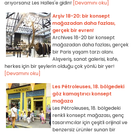
arıyorsanız Les Halles'e gidin!
[Devamını oku]
Arşiv 18-20: bir konsept
mağazadan daha fazlası,
gerçek bir evren!
Archives 18-20 bir konsept
mağazadan daha fazlası, gerçek
bir Paris yaşam tarzı alanı.
Alışveriş, sanat galerisi, kafe,
herkes için bir şeylerin olduğu çok yönlü bir yer!
[Devamını oku]
Les Pétroleuses, 18. bölgedeki
göz kamaştırıcı konsept
mağaza
Les Pétroleuses, 18. bölgedeki
renkli konsept mağazası, genç
tasarımcılar için çeşitli orijinal ve
benzersiz ürünler sunan bir