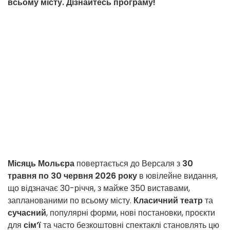
всьому місту. Дізнайтесь програму!
Місяць Мольєра
повертається до Версаля з
30
травня по 30 червня 2026 року
в ювілейне видання,
що відзначає 30-річчя, з майже 350 виставами,
запланованими по всьому місту.
Класичний театр
та
сучасний
, популярні форми, нові постановки, проєкти
для
сім’ї
та часто безкоштовні спектаклі становлять цю