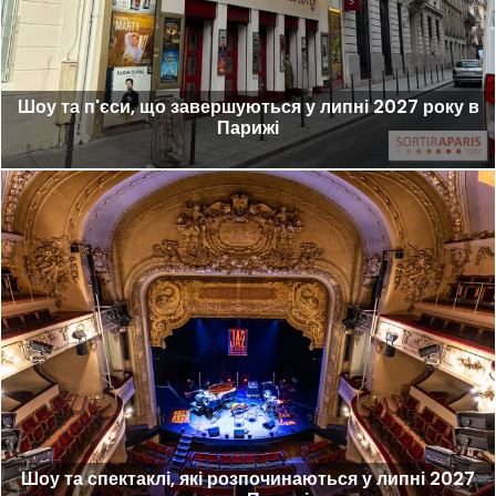
Шоу та п'єси, що завершуються у липні 2027 року в
Парижі
Шоу та спектаклі, які розпочинаються у липні 2027