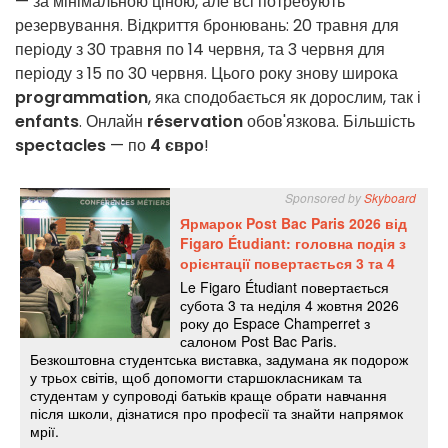
— за мінімальною ціною, але всі потребують
резервування. Відкриття бронювань: 20 травня для
періоду з 30 травня по 14 червня, та 3 червня для
періоду з 15 по 30 червня. Цього року знову широка
programmation
, яка сподобається як дорослим, так і
enfants
. Онлайн
réservation
обов'язкова. Більшість
spectacles
— по
4 євро
!