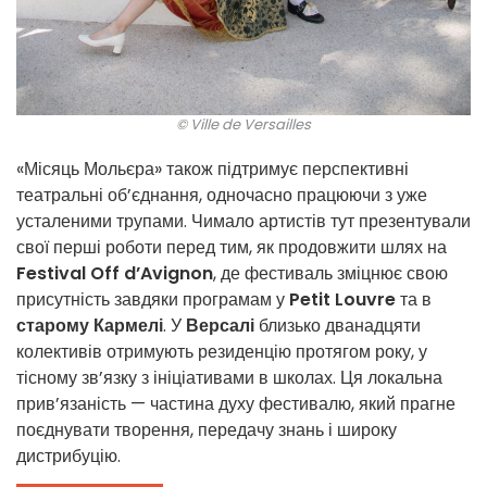
© Ville de Versailles
«Місяць Мольєра» також підтримує перспективні
театральні об’єднання, одночасно працюючи з уже
усталеними трупами. Чимало артистів тут презентували
свої перші роботи перед тим, як продовжити шлях на
Festival Off d’Avignon
, де фестиваль зміцнює свою
присутність завдяки програмам у
Petit Louvre
та в
старому Кармелі
. У
Версалі
близько дванадцяти
колективів отримують резиденцію протягом року, у
тісному зв’язку з ініціативами в школах. Ця локальна
прив’язаність — частина духу фестивалю, який прагне
поєднувати творення, передачу знань і широку
дистрибуцію.