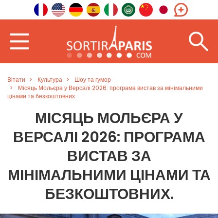
Вітати
Культура
Шоу та гумор
Місяць Мольєра у Версалі 2026: програма вистав за мінімальними
цінами та безкоштовних.
МІСЯЦЬ МОЛЬЄРА У
ВЕРСАЛІ 2026: ПРОГРАМА
ВИСТАВ ЗА
МІНІМАЛЬНИМИ ЦІНАМИ ТА
БЕЗКОШТОВНИХ.