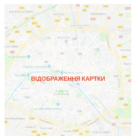
ВІДОБРАЖЕННЯ КАРТКИ