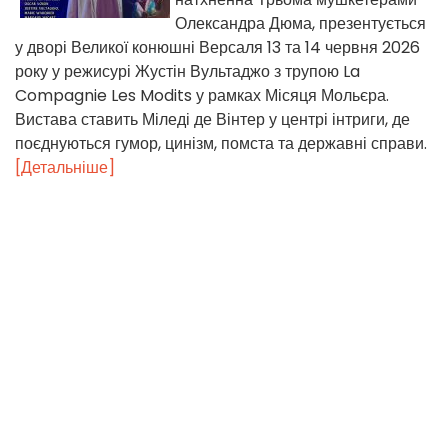
Олександра Дюма, презентується
у дворі Великої конюшні Версаля 13 та 14 червня 2026
року у режисурі Жустін Вультаджо з трупою La
Compagnie Les Modits у рамках Місяця Мольєра.
Вистава ставить Міледі де Вінтер у центрі інтриги, де
поєднуються гумор, цинізм, помста та державні справи.
[Детальніше]