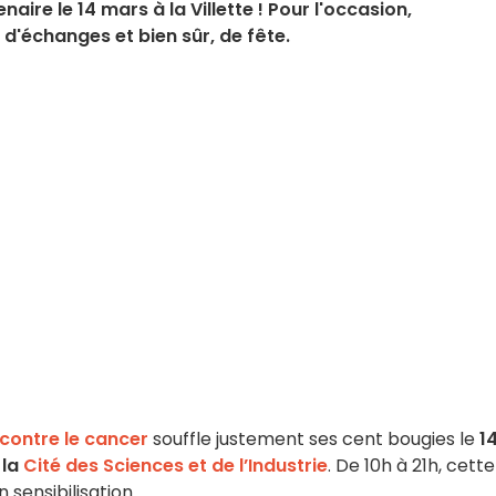
aire le 14 mars à la Villette ! Pour l'occasion,
d'échanges et bien sûr, de fête.
 contre le cancer
souffle justement ses cent bougies le
1
 la
Cité des Sciences et de l’Industrie
. De 10h à 21h, cette
sensibilisation.