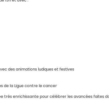
de 13h et avec :
vec des animations ludiques et festives
s de la Ligue contre le cancer
e très enrichissante pour célébrer les avancées faites d