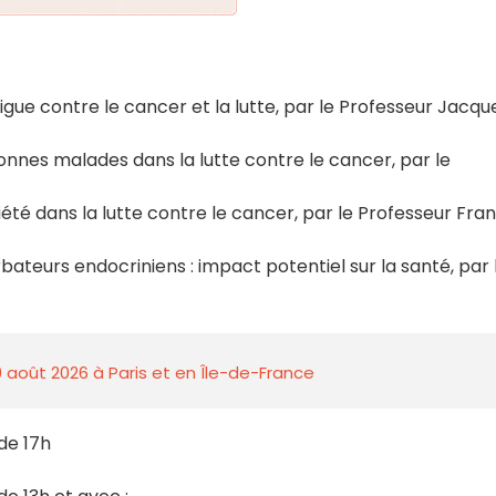
 Ligue contre le cancer et la lutte, par le Professeur Jacqu
onnes malades dans la lutte contre le cancer, par le
iété dans la lutte contre le cancer, par le Professeur Fran
rbateurs endocriniens : impact potentiel sur la santé, par 
 août 2026 à Paris et en Île-de-France
 de 17h