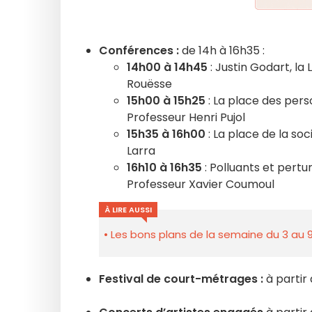
Conférences :
de 14h à 16h35 :
14h00 à 14h45
: Justin Godart, la
Rouësse
15h00 à 15h25
: La place des pers
Professeur Henri Pujol
15h35 à 16h00
: La place de la soc
Larra
16h10 à 16h35
: Polluants et pertu
Professeur Xavier Coumoul
À LIRE AUSSI
Les bons plans de la semaine du 3 au 9
Festival de court-métrages :
à partir