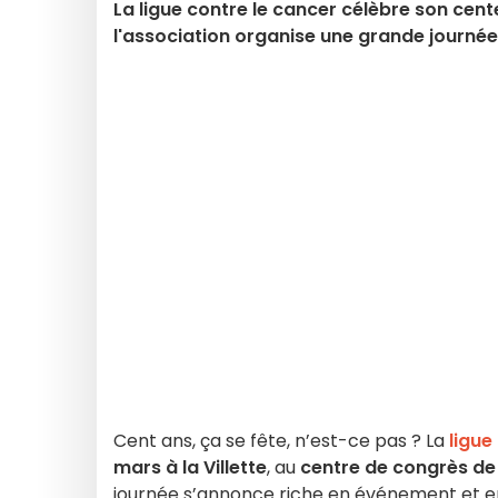
La ligue contre le cancer célèbre son centen
l'association organise une grande journée 
Cent ans, ça se fête, n’est-ce pas ? La
ligue
mars à la Villette
, au
centre de congrès de
journée s’annonce riche en événement et en 