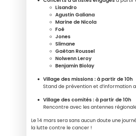
Concerts d’artistes engagés
à partir 
Lisandro
Agustin Galiana
Marine de Nicola
Foé
Jones
Slimane
Gaëtan Roussel
Nolwenn Leroy
Benjamin Biolay
Village des missions : à partir de 10h
Stand de prévention et d’information a
Village des comités : à partir de 10h
Rencontre avec les antennes régionale
Le 14 mars sera sans aucun doute une journé
la lutte contre le cancer !