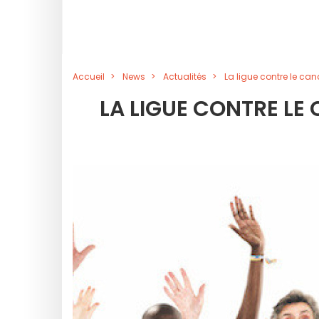
Accueil
News
Actualités
La ligue contre le canc
LA LIGUE CONTRE LE 