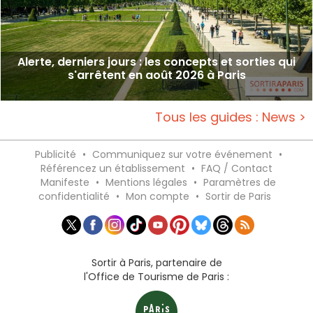
Alerte, derniers jours : les concepts et sorties qui
s'arrêtent en août 2026 à Paris
Tous les guides : News >
Publicité
•
Communiquez sur votre événement
•
Référencez un établissement
•
FAQ / Contact
Manifeste
•
Mentions légales
•
Paramètres de
confidentialité
•
Mon compte
•
Sortir de Paris
Sortir à Paris, partenaire de
l'Office de Tourisme de Paris :