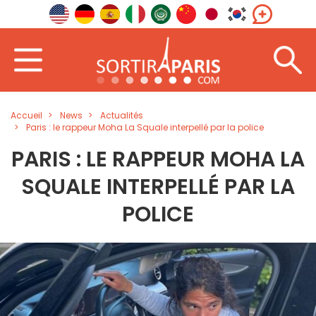
Accueil
News
Actualités
Paris : le rappeur Moha La Squale interpellé par la police
PARIS : LE RAPPEUR MOHA LA
SQUALE INTERPELLÉ PAR LA
POLICE