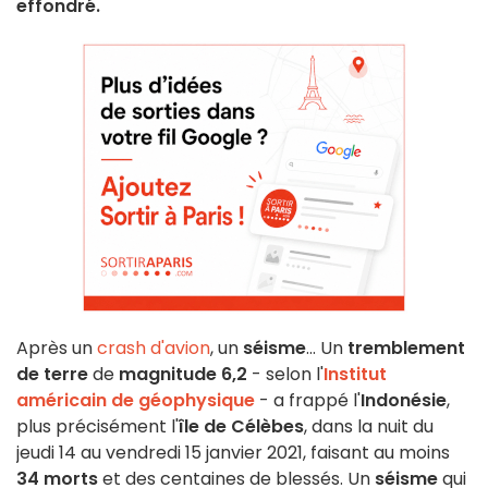
effondré.
Après un
crash d'avion
, un
séisme
... Un
tremblement
de terre
de
magnitude 6,2
- selon l'
Institut
américain de géophysique
- a frappé l'
Indonésie
,
plus précisément l'
île de Célèbes
, dans la nuit du
jeudi 14 au vendredi 15 janvier 2021, faisant au moins
34 morts
et des centaines de blessés. Un
séisme
qui