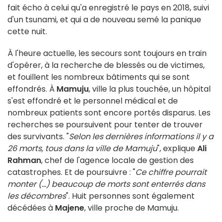
fait écho à celui qu'a enregistré le pays en 2018, suivi
d'un tsunami, et qui a de nouveau semé la panique
cette nuit.
À l'heure actuelle, les secours sont toujours en train
d'opérer, à la recherche de blessés ou de victimes,
et fouillent les nombreux bâtiments qui se sont
effondrés. À
Mamuju
, ville la plus touchée, un hôpital
s'est effondré et le personnel médical et de
nombreux patients sont encore portés disparus. Les
recherches se poursuivent pour tenter de trouver
des survivants. "
Selon les dernières informations il y a
26 morts, tous dans la ville de Mamuju
", explique
Ali
Rahman
, chef de l'agence locale de gestion des
catastrophes. Et de poursuivre : "
Ce chiffre pourrait
monter (...) beaucoup de morts sont enterrés dans
les décombres
". Huit personnes sont également
décédées à
Majene
, ville proche de Mamuju.