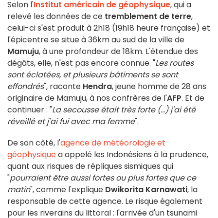
Selon l'
Institut américain de géophysique
, qui a
relevé les données de ce
tremblement de terre
,
celui-ci s'est produit à 2h18 (19h18 heure française) et
l'épicentre se situe à 36km au sud de la ville de
Mamuju
, à une profondeur de 18km. L'étendue des
dégâts, elle, n'est pas encore connue. "
Les routes
sont éclatées, et plusieurs bâtiments se sont
effondrés
", raconte
Hendra
, jeune homme de 28 ans
originaire de Mamuju, à nos confrères de l'
AFP
. Et de
continuer : "
La secousse était très forte (...) j'ai été
réveillé et j'ai fui avec ma femme
".
De son côté, l'
agence de météorologie et
géophysique
a appelé les Indonésiens à la prudence,
quant aux risques de répliques sismiques qui
"
pourraient être aussi fortes ou plus fortes que ce
matin
", comme l'explique
Dwikorita Karnawati
, la
responsable de cette agence. Le risque également
pour les riverains du littoral : l'arrivée d'un tsunami