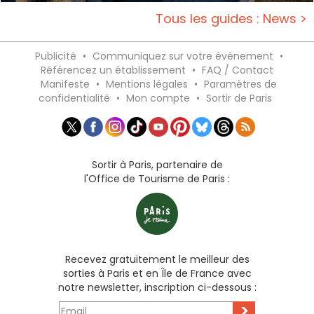
Tous les guides : News >
Publicité
•
Communiquez sur votre événement
•
Référencez un établissement
•
FAQ / Contact
Manifeste
•
Mentions légales
•
Paramètres de
confidentialité
•
Mon compte
•
Sortir de Paris
Sortir à Paris, partenaire de
l'Office de Tourisme de Paris :
Recevez gratuitement le meilleur des
sorties à Paris et en Île de France avec
notre newsletter, inscription ci-dessous :
>