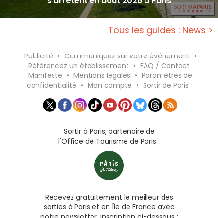
s'arrêtent en août 2026 à Paris
Tous les guides : News >
Publicité
•
Communiquez sur votre événement
•
Référencez un établissement
•
FAQ / Contact
Manifeste
•
Mentions légales
•
Paramètres de
confidentialité
•
Mon compte
•
Sortir de Paris
Sortir à Paris, partenaire de
l'Office de Tourisme de Paris :
Recevez gratuitement le meilleur des
sorties à Paris et en Île de France avec
notre newsletter, inscription ci-dessous :