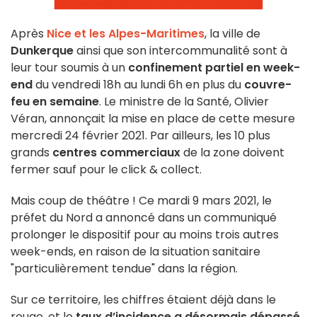
Après
Nice et les Alpes-Maritimes
, la ville de
Dunkerque
ainsi que son intercommunalité sont à
leur tour soumis à un
confinement partiel en week-
end
du vendredi 18h au lundi 6h en plus du
couvre-
feu en semaine
. Le ministre de la Santé, Olivier
Véran, annonçait la mise en place de cette mesure
mercredi 24 février 2021. Par ailleurs, les 10 plus
grands
centres commerciaux
de la zone doivent
fermer sauf pour le click & collect.
Mais coup de théâtre ! Ce mardi 9 mars 2021, le
préfet du Nord a annoncé dans un communiqué
prolonger le dispositif pour au moins trois autres
week-ends, en raison de la situation sanitaire
"particulièrement tendue" dans la région.
Sur ce territoire, les chiffres étaient déjà dans le
rouge, et le
taux d’incidence a désormais dépassé