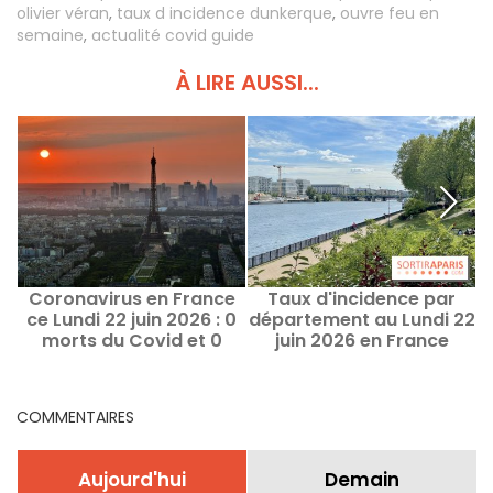
olivier véran
,
taux d incidence dunkerque
,
ouvre feu en
semaine
,
actualité covid guide
À LIRE AUSSI...
Coronavirus en France
Taux d'incidence par
ce Lundi 22 juin 2026 : 0
département au Lundi 22
morts du Covid et 0
juin 2026 en France
nouveaux cas
COMMENTAIRES
Aujourd'hui
Demain