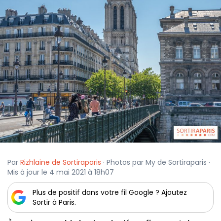
Par
Rizhlaine de Sortiraparis
· Photos par My de Sortiraparis ·
Mis à jour le 4 mai 2021 à 18h07
Plus de positif dans votre fil Google ? Ajoutez
Sortir à Paris.