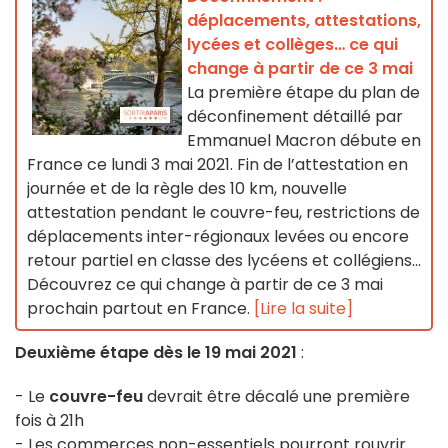
déplacements, attestations,
lycées et collèges… ce qui
change à partir de ce 3 mai
La première étape du plan de
déconfinement détaillé par
Emmanuel Macron débute en
France ce lundi 3 mai 2021. Fin de l’attestation en
journée et de la règle des 10 km, nouvelle
attestation pendant le couvre-feu, restrictions de
déplacements inter-régionaux levées ou encore
retour partiel en classe des lycéens et collégiens...
Découvrez ce qui change à partir de ce 3 mai
prochain partout en France.
[Lire la suite]
Deuxième étape dès le 19 mai 2021
:
- Le
couvre-feu
devrait être décalé une première
fois à 21h
- Les commerces non-essentiels pourront rouvrir