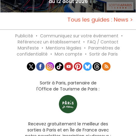
du 12 août 2026
Tous les guides : News >
Publicité
•
Communiquez sur votre événement
•
Référencez un établissement
•
FAQ / Contact
Manifeste
•
Mentions légales
•
Paramètres de
confidentialité
•
Mon compte
•
Sortir de Paris
Sortir à Paris, partenaire de
l'Office de Tourisme de Paris :
Recevez gratuitement le meilleur des
sorties à Paris et en Île de France avec