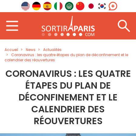
Accueil
News
Actualités
Coronavirus : les quatre étapes du plan de déconfinement et le
calendrier des réouvertures
CORONAVIRUS : LES QUATRE
ÉTAPES DU PLAN DE
DÉCONFINEMENT ET LE
CALENDRIER DES
RÉOUVERTURES