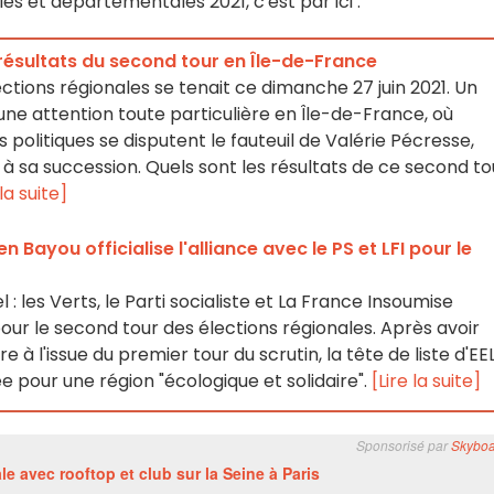
les et départementales 2021, c'est par ici :
 résultats du second tour en Île-de-France
ctions régionales se tenait ce dimanche 27 juin 2021. Un
ne attention toute particulière en Île-de-France, où
 politiques se disputent le fauteuil de Valérie Pécresse,
 sa succession. Quels sont les résultats de ce second to
 la suite]
en Bayou officialise l'alliance avec le PS et LFI pour le
l : les Verts, le Parti socialiste et La France Insoumise
pour le second tour des élections régionales. Après avoir
e à l'issue du premier tour du scrutin, la tête de liste d'EE
ée pour une région "écologique et solidaire".
[Lire la suite]