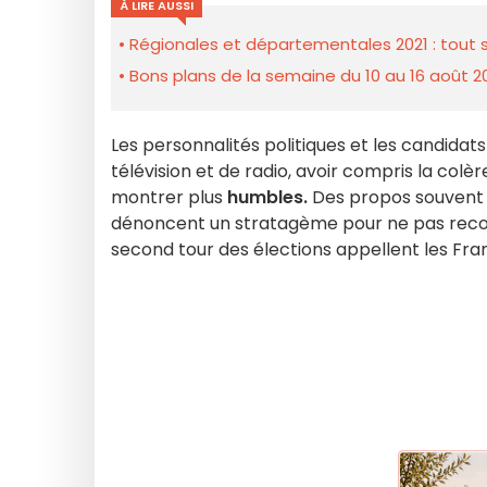
À LIRE AUSSI
Régionales et départementales 2021 : tout sa
Bons plans de la semaine du 10 au 16 août 2
Les personnalités politiques et les candidats
télévision et de radio, avoir compris la colè
montrer plus
humbles.
Des propos souvent m
dénoncent un stratagème pour ne pas reconn
second tour des élections appellent les Fra