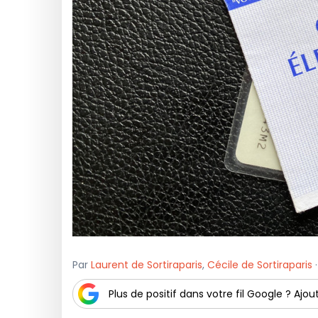
Par
Laurent de Sortiraparis
,
Cécile de Sortiraparis
·
Plus de positif dans votre fil Google ? Ajout