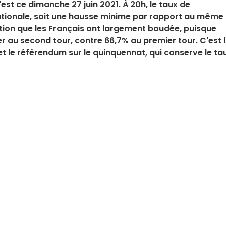
est ce dimanche 27 juin 2021. À 20h, le taux de
nationale, soit une hausse minime par rapport au même
ction que les Français ont largement boudée, puisque
er au second tour, contre 66,7% au premier tour. C'est l
et le référendum sur le quinquennat, qui conserve le ta