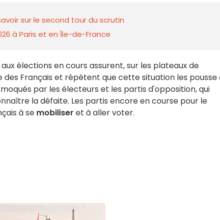
voir sur le second tour du scrutin
026 à Paris et en Île-de-France
 aux élections en cours assurent, sur les plateaux de
re des Français et répètent que cette situation les pousse 
oqués par les électeurs et les partis d'opposition, qui
aître la défaite. Les partis encore en course pour le
nçais à se
mobiliser
et à aller voter.