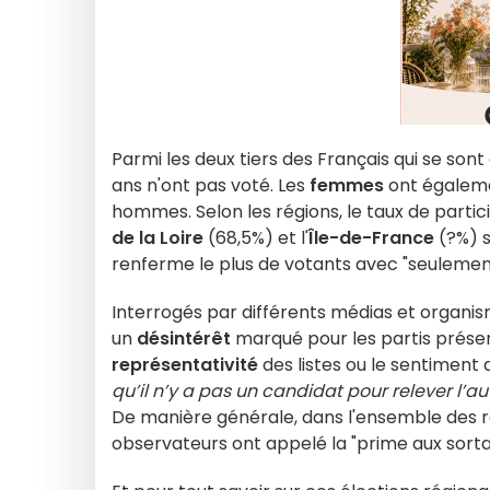
Parmi les deux tiers des Français qui se son
ans n'ont pas voté. Les
femmes
ont égaleme
hommes. Selon les régions, le taux de partic
de la Loire
(68,5%) et l'
Île-de-France
(?%) s
renferme le plus de votants avec "seulemen
Interrogés par différents médias et organis
un
désintérêt
marqué pour les partis prése
représentativité
des listes ou le sentiment 
qu’il n’y a pas un candidat pour relever l’au
De manière générale, dans l'ensemble des r
observateurs ont appelé la "prime aux sorta