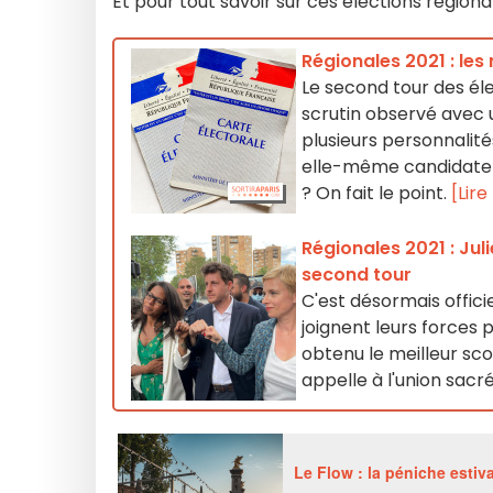
Et pour tout savoir sur ces élections régiona
Régionales 2021 : les
Le second tour des éle
scrutin observé avec u
plusieurs personnalités
elle-même candidate à
? On fait le point.
[Lire
Régionales 2021 : Juli
second tour
C'est désormais officie
joignent leurs forces 
obtenu le meilleur scor
appelle à l'union sacr