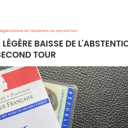
 légère baisse de l'abstention au second tour
S LÉGÈRE BAISSE DE L'ABSTENTI
SECOND TOUR