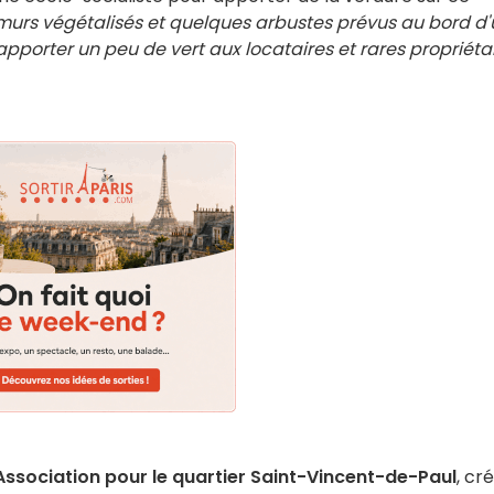
murs végétalisés et quelques arbustes prévus au bord d'
apporter un peu de vert aux locataires et rares propriéta
Association pour le quartier Saint-Vincent-de-Paul
, cr