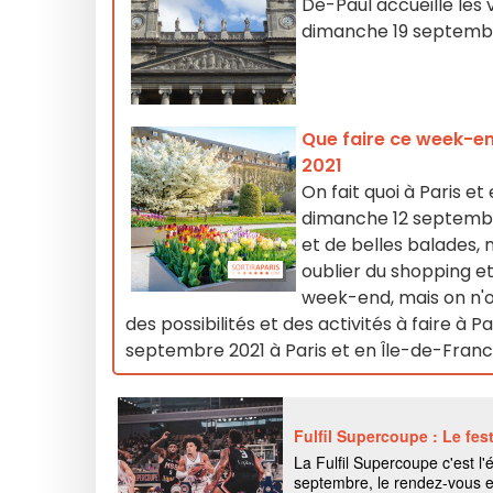
De-Paul accueille les v
dimanche 19 septemb
Que faire ce week-end
2021
On fait quoi à Paris e
dimanche 12 septembre
et de belles balades, 
oublier du shopping et
week-end, mais on n'oub
des possibilités et des activités à faire à 
septembre 2021 à Paris et en Île-de-Fran