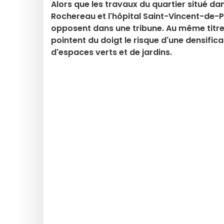
Alors que les travaux du quartier situé da
Rochereau et l'hôpital Saint-Vincent-de-P
opposent dans une tribune. Au même titre q
pointent du doigt le risque d'une densif
d'espaces verts et de jardins.