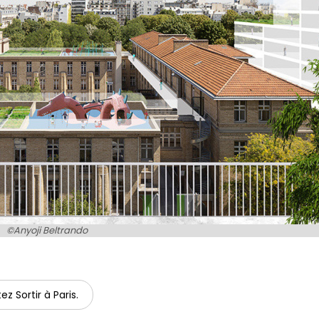
©Anyoji Beltrando
ez Sortir à Paris.