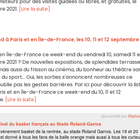
isiteurs pour des visites guidées ou libres, et gratuites, le
re 2021.
[Lire la suite]
 à Paris et en Île-de-France, les 10, 11 et 12 septembre
t en Île-de-France ce week-end du vendredi 10, samedi 11 e
 2021 ? De nouvelles expositions, de splendides terrass
mais aussi du frisson au cinéma, du bonheur au théâtre sa
 du sport... Oui, les sorties s'annoncent nombreuses ce
lie pas les gestes barrières. Par ici pour découvrir la lis
Paris et en Île-de-France ce week-end du 10, 11 et 12
ce.
[Lire la suite]