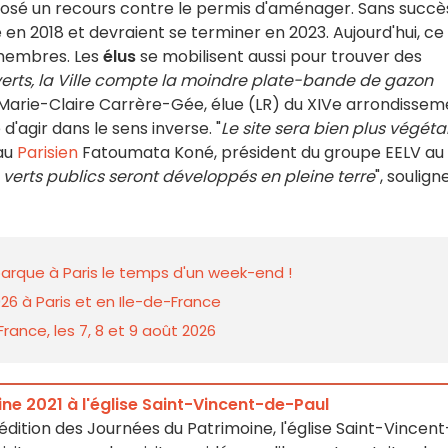
éposé un recours contre le permis d'aménager. Sans succè
n 2018 et devraient se terminer en 2023. Aujourd'hui, ce
membres. Les
élus
se mobilisent aussi pour trouver des
erts, la Ville compte la moindre plate-bande de gazon
Marie-Claire Carrère-Gée, élue (LR) du XIVe arrondissem
'agir dans le sens inverse. "
Le site sera bien plus végéta
 au
Parisien
Fatoumata Koné, président du groupe EELV au
verts publics seront développés en pleine terre
", soulign
barque à Paris le temps d'un week-end !
026 à Paris et en Ile-de-France
rance, les 7, 8 et 9 août 2026
ne 2021 à l'église Saint-Vincent-de-Paul
 édition des Journées du Patrimoine, l'église Saint-Vincent