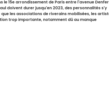
ns le 15e arrondissement de Paris entre l'avenue Denfer
aul doivent durer jusqu'en 2023, des personnalités s'y
ue les associations de riverains mobilisées, les artis
ication trop importante, notamment dû au manque