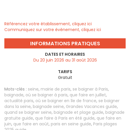
Référencez votre établissement, cliquez ici
Communiquez sur votre évènement, cliquez ici
INFORMATIONS PRATIQUES
DATES ET HORAIRES
Du 20 juin 2026 au 31 août 2026
TARIFS
Gratuit
Mots-clés :
seine
,
mairie de paris
,
se baigner à Paris
,
baignade
,
où se baigner à paris
,
que faire en juillet
,
actualité paris
,
où se baigner en île de france
,
se baigner
dans la seine
,
baignade seine
,
Grandes Vacances guide
,
quand se baigner seine
,
baignade et plage guide
,
baignade
gratuite guide
,
que faire à Paris en été guide
,
que faire en
juin
,
que faire en août
,
paris en seine guide
,
Paris plages
2025 guide