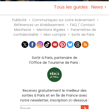
Tous les guides : News >
Publicité
•
Communiquez sur votre événement
•
Référencez un établissement
•
FAQ / Contact
Manifeste
•
Mentions légales
•
Paramètres de
confidentialité
•
Mon compte
•
Sortir de Paris
Sortir à Paris, partenaire de
l'Office de Tourisme de Paris :
Recevez gratuitement le meilleur des
sorties à Paris et en Île de France avec
notre newsletter, inscription ci-dessous :
>