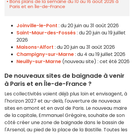
Bons plans de la semaine du 10 au 16 août 2026 à
Paris et en Île-de-France
Joinville-le-Pont
: du 20 juin au 31 août 2026
Saint-Maur-des-Fossés
: du 20 juin au 19 juillet
2026
Maisons-Alfort
: du 20 juin au 31 août 2026
Champigny-sur-Marne
: du 4 au 19 juillet 2026
Neuilly-sur-Marne
(nouveau site) : cet été 2026
De nouveaux sites de baignade à venir
à Paris et en Île-de-France ?
Les collectivités voient déjà plus loin et envisagent, à
l'horizon 2027 et au-delà, l'ouverture de nouveaux
sites en amont et en aval de Paris. Le nouveau maire
de la capitale, Emmanuel Grégoire, souhaite de son
côté créer une zone de baignade dans le bassin de
l'Arsenal, au pied de la place de la Bastille. Toutes les