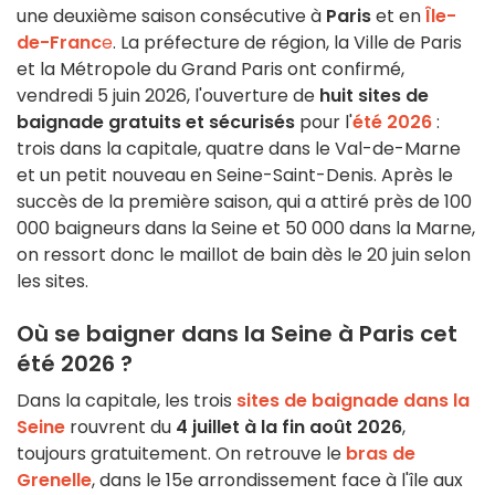
une deuxième saison consécutive à
Paris
et en
Île-
de-Franc
e
. La préfecture de région, la Ville de Paris
et la Métropole du Grand Paris ont confirmé,
vendredi 5 juin 2026, l'ouverture de
huit sites de
baignade gratuits et sécurisés
pour l'
été 2026
:
trois dans la capitale, quatre dans le Val-de-Marne
et un petit nouveau en Seine-Saint-Denis. Après le
succès de la première saison, qui a attiré près de 100
000 baigneurs dans la Seine et 50 000 dans la Marne,
on ressort donc le maillot de bain dès le 20 juin selon
les sites.
Où se baigner dans la Seine à Paris cet
été 2026 ?
Dans la capitale, les trois
sites de baignade dans la
Seine
rouvrent du
4 juillet à la fin août 2026
,
toujours gratuitement. On retrouve le
bras de
Grenelle
, dans le 15e arrondissement face à l'île aux